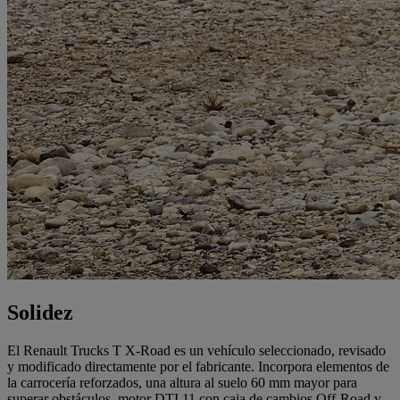
Solidez
El Renault Trucks T X-Road es un vehículo seleccionado, revisado
y modificado directamente por el fabricante. Incorpora elementos de
la carrocería reforzados, una altura al suelo 60 mm mayor para
superar obstáculos, motor DTI 11 con caja de cambios Off-Road y