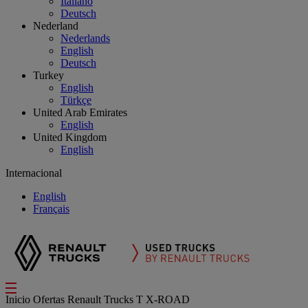
Italiano
Deutsch
Nederland
Nederlands
English
Deutsch
Turkey
English
Türkçe
United Arab Emirates
English
United Kingdom
English
Internacional
English
Français
Inicio
Ofertas
Renault Trucks T X-ROAD