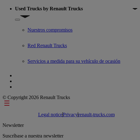
Used Trucks by Renault Trucks
Show submenu for Used Trucks by Renault Trucks
Nuestros compromisos
Red Renault Trucks
Servicios a medida para su vehículo de ocasión
© Copyright 2026 Renault Trucks
Footer links
Legal notice
Privacy
renault-trucks.com
Newsletter
Suscríbase a nuestra newsletter