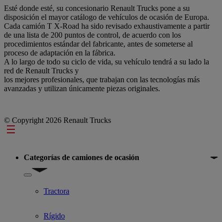
Esté donde esté, su concesionario Renault Trucks pone a su
disposición el mayor catálogo de vehículos de ocasión de Europa.
Cada camión T X-Road ha sido revisado exhaustivamente a partir
de una lista de 200 puntos de control, de acuerdo con los
procedimientos estándar del fabricante, antes de someterse al
proceso de adaptación en la fábrica.
A lo largo de todo su ciclo de vida, su vehículo tendrá a su lado la
red de Renault Trucks y
los mejores profesionales, que trabajan con las tecnologías más
avanzadas y utilizan únicamente piezas originales.
© Copyright 2026 Renault Trucks
Footer
Categorías de camiones de ocasión
Show submenu for Categorías de camiones de ocasión
Tractora
Rígido