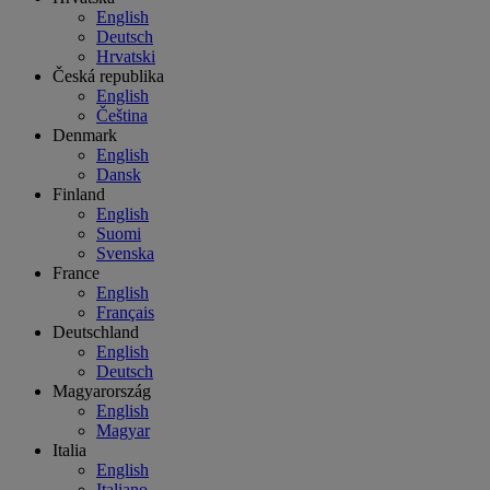
English
Deutsch
Hrvatski
Česká republika
English
Čeština
Denmark
English
Dansk
Finland
English
Suomi
Svenska
France
English
Français
Deutschland
English
Deutsch
Magyarország
English
Magyar
Italia
English
Italiano