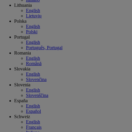
Lithuania
English
Lietuvių
Polska
English
Polski
Portugal
English
Português, Portugal
Romania
English
Română
Slovakia
English
Slovenčina
Slovenia
English
Slovenščina
España
English
Español
Schweiz
English
Français