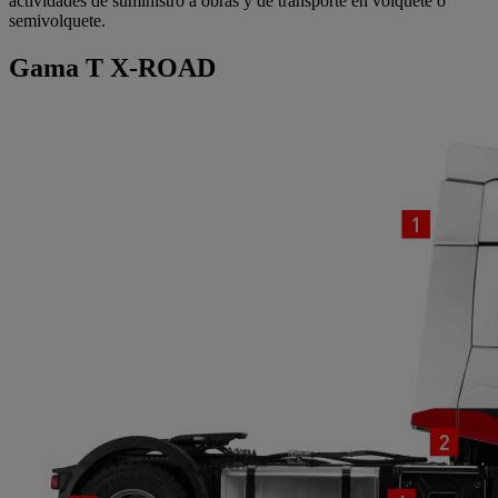
actividades de suministro a obras y de transporte en volquete o
semivolquete.
Gama T X-ROAD