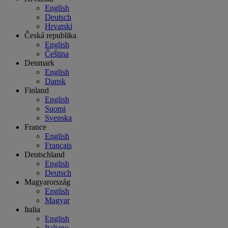
English
Deutsch
Hrvatski
Česká republika
English
Čeština
Denmark
English
Dansk
Finland
English
Suomi
Svenska
France
English
Français
Deutschland
English
Deutsch
Magyarország
English
Magyar
Italia
English
Italiano