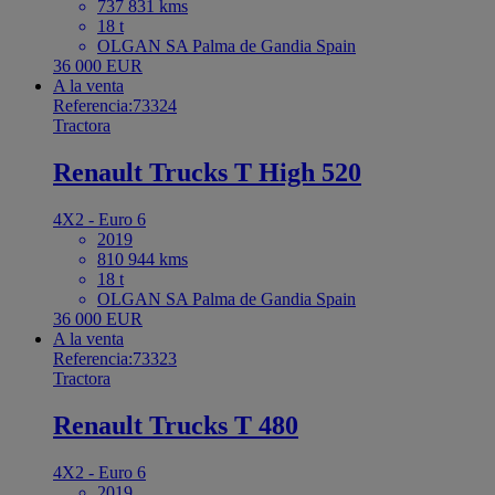
737 831 kms
18 t
OLGAN SA Palma de Gandia Spain
36 000 EUR
A la venta
Referencia:73324
Tractora
Renault Trucks T High 520
4X2 - Euro 6
2019
810 944 kms
18 t
OLGAN SA Palma de Gandia Spain
36 000 EUR
A la venta
Referencia:73323
Tractora
Renault Trucks T 480
4X2 - Euro 6
2019