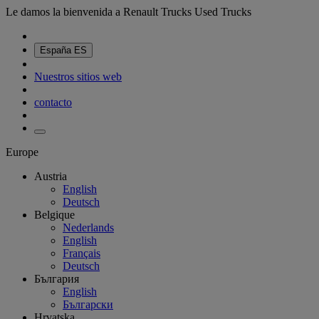
Le damos la bienvenida a Renault Trucks Used Trucks
España
ES
Nuestros sitios web
contacto
Europe
Austria
English
Deutsch
Belgique
Nederlands
English
Français
Deutsch
България
English
Български
Hrvatska