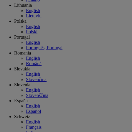
Lithuania
English
Lietuvių
Polska
English
Polski
Portugal
English
Português, Portugal
Romania
English
Română
Slovakia
English
Slovenčina
Slovenia
English
Slovenščina
España
English
Español
Schweiz
English
Français