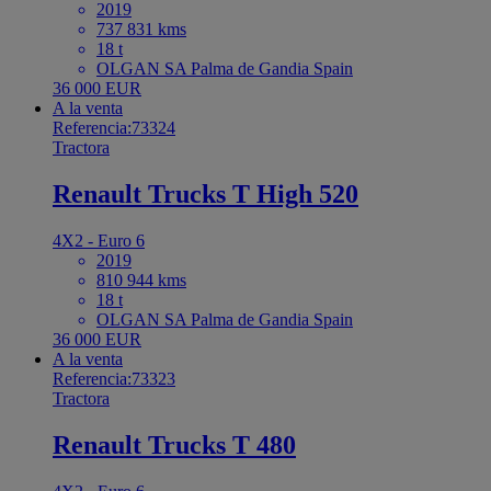
2019
737 831 kms
18 t
OLGAN SA Palma de Gandia Spain
36 000 EUR
A la venta
Referencia:73324
Tractora
Renault Trucks T High 520
4X2 - Euro 6
2019
810 944 kms
18 t
OLGAN SA Palma de Gandia Spain
36 000 EUR
A la venta
Referencia:73323
Tractora
Renault Trucks T 480