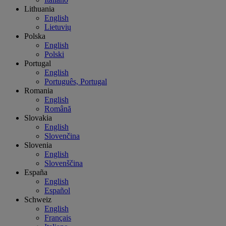
Lithuania
English
Lietuvių
Polska
English
Polski
Portugal
English
Português, Portugal
Romania
English
Română
Slovakia
English
Slovenčina
Slovenia
English
Slovenščina
España
English
Español
Schweiz
English
Français