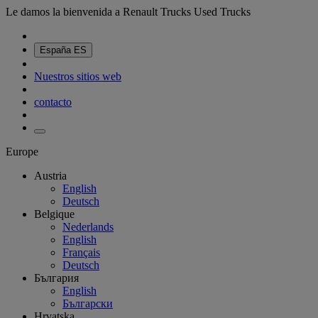
Le damos la bienvenida a Renault Trucks Used Trucks
España
ES
Nuestros sitios web
contacto
Europe
Austria
English
Deutsch
Belgique
Nederlands
English
Français
Deutsch
България
English
Български
Hrvatska