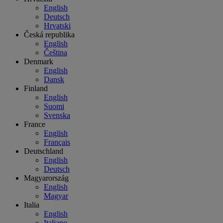
English
Deutsch
Hrvatski
Česká republika
English
Čeština
Denmark
English
Dansk
Finland
English
Suomi
Svenska
France
English
Français
Deutschland
English
Deutsch
Magyarország
English
Magyar
Italia
English
Italiano