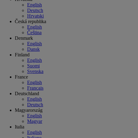
English
Deutsch
Hrvatski
Česká republika
English
Čeština
Denmark
English
Dansk
Finland
English
Suomi
Svenska
France
English
Français
Deutschland
English
Deutsch
Magyarország
English
Magyar
Italia
English
Italiano