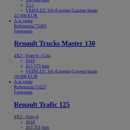
3.5 t
VEINLUC SA (Lucena) Lucena Spain
22 500 EUR
A la venta
Referencia:73283
Furgoneta
Renault Trucks Master 130
4X2 - Euro 6 - Caja
2019
313 573 kms
VEINLUC SA (Lucena) Lucena Spain
18 000 EUR
A la venta
Referencia:73227
Furgoneta
Renault Trafic 125
4X2 - Euro 6
2018
263 351 kms