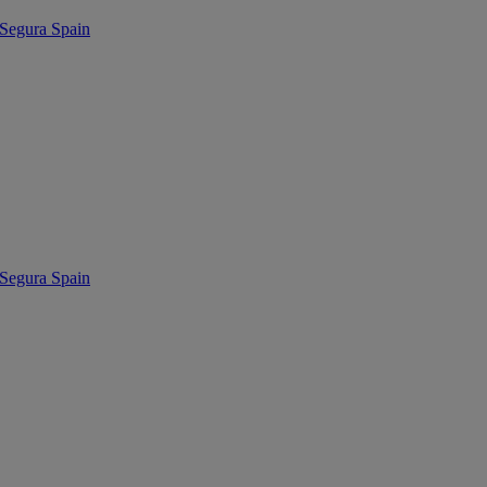
egura Spain
egura Spain