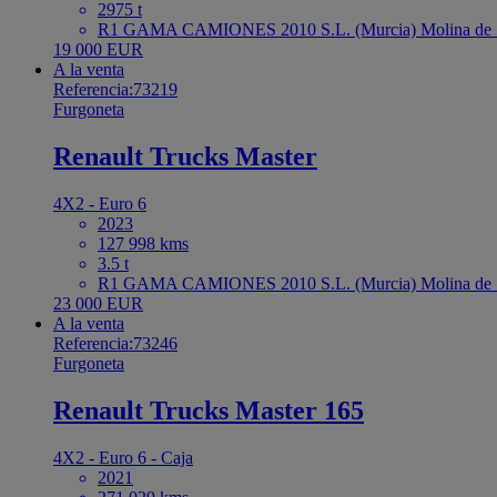
2975 t
R1 GAMA CAMIONES 2010 S.L. (Murcia) Molina de S
19 000 EUR
A la venta
Referencia:73219
Furgoneta
Renault Trucks Master
4X2 - Euro 6
2023
127 998 kms
3.5 t
R1 GAMA CAMIONES 2010 S.L. (Murcia) Molina de S
23 000 EUR
A la venta
Referencia:73246
Furgoneta
Renault Trucks Master 165
4X2 - Euro 6 - Caja
2021