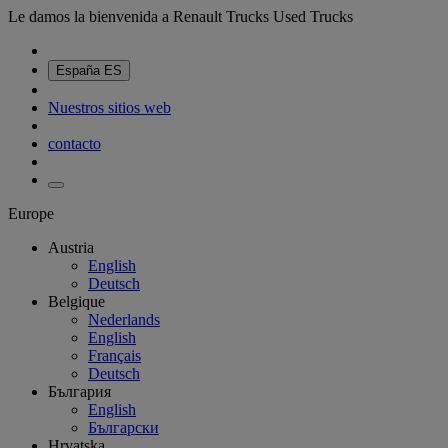
Le damos la bienvenida a Renault Trucks Used Trucks
España
ES
Nuestros sitios web
contacto
Europe
Austria
English
Deutsch
Belgique
Nederlands
English
Français
Deutsch
България
English
Български
Hrvatska