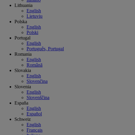
Lithuania
English
Lietuvių
Polska
English
Polski
Portugal
English
Português, Portugal
Romania
English
Română
Slovakia
English
Slovenčina
Slovenia
English
Slovenščina
España
English
Español
Schweiz
English
Français