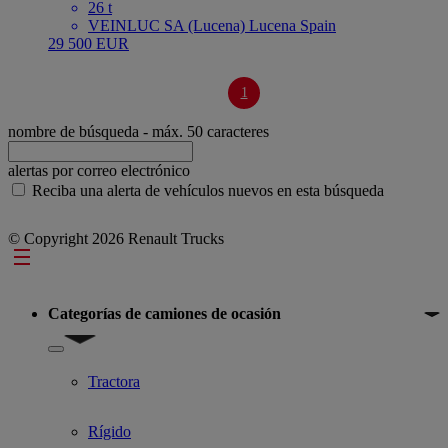
26 t
VEINLUC SA (Lucena) Lucena Spain
29 500 EUR
1
nombre de búsqueda
- máx. 50 caracteres
alertas por correo electrónico
Reciba una alerta de vehículos nuevos en esta búsqueda
© Copyright 2026 Renault Trucks
Footer
Categorías de camiones de ocasión
Show submenu for Categorías de camiones de ocasión
Tractora
Rígido