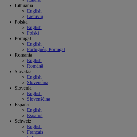
Lithuania
English
Lietuvių
Polska
English
Polski
Portugal
English
Português, Portugal
Romania
English
Română
Slovakia
English
Slovenčina
Slovenia
English
Slovenščina
España
English
Español
Schweiz
English
Français