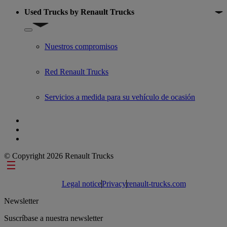
Used Trucks by Renault Trucks
Show submenu for Used Trucks by Renault Trucks
Nuestros compromisos
Red Renault Trucks
Servicios a medida para su vehículo de ocasión
© Copyright 2026 Renault Trucks
Footer links
Legal notice
Privacy
renault-trucks.com
Newsletter
Suscríbase a nuestra newsletter