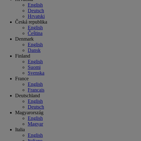
English
Deutsch
Hrvatski
Česká republika
English
Čeština
Denmark
English
Dansk
Finland
English
Suomi
Svenska
France
English
Français
Deutschland
English
Deutsch
Magyarország
English
Magyar
Italia
English
Italiano