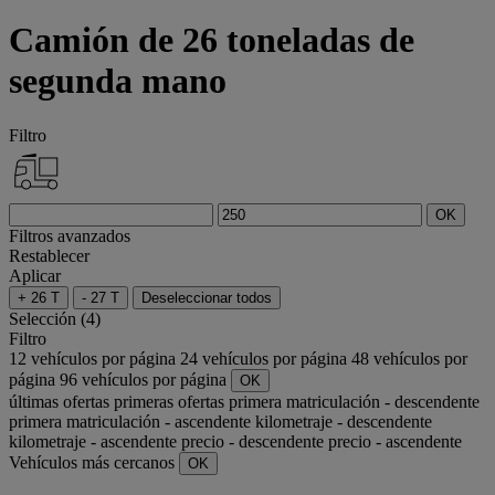
Camión de 26 toneladas de
segunda mano
Filtro
OK
Filtros avanzados
Restablecer
Aplicar
+ 26 T
- 27 T
Deseleccionar todos
Selección (4)
Filtro
12 vehículos por página
24 vehículos por página
48 vehículos por
página
96 vehículos por página
OK
últimas ofertas
primeras ofertas
primera matriculación - descendente
primera matriculación - ascendente
kilometraje - descendente
kilometraje - ascendente
precio - descendente
precio - ascendente
Vehículos más cercanos
OK