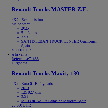
Renault Trucks MASTER Z.E.
4X2 - Zero emission
Mejor oferta
2025
5 113 kms
3.5 t
SANTISTEBAN TRUCK CENTER Guarromán
Spain
46 600 EUR
A la venta
Referencia:71666
Furgoneta
Renault Trucks Maxity 130
4X2 - Euro 6 - Refrigerado
2019
125 827 kms
3.5 t
MOTORISA SA Palma de Mallorca Spain
23 500 EUR