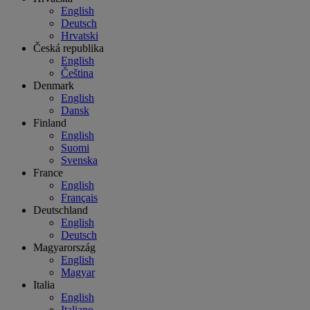
English
Deutsch
Hrvatski
Česká republika
English
Čeština
Denmark
English
Dansk
Finland
English
Suomi
Svenska
France
English
Français
Deutschland
English
Deutsch
Magyarország
English
Magyar
Italia
English
Italiano