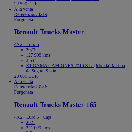
22 500 EUR
A la venta
Referencia:73219
Furgoneta
Renault Trucks Master
4X2 - Euro 6
2023
127 998 kms
3.5 t
R1 GAMA CAMIONES 2010 S.L. (Murcia) Molina
de Segura Spain
23 000 EUR
A la venta
Referencia:73246
Furgoneta
Renault Trucks Master 165
4X2 - Euro 6 - Caja
2021
271 029 kms