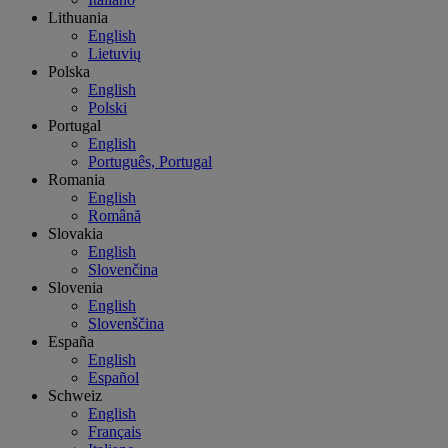
Lithuania
English
Lietuvių
Polska
English
Polski
Portugal
English
Português, Portugal
Romania
English
Română
Slovakia
English
Slovenčina
Slovenia
English
Slovenščina
España
English
Español
Schweiz
English
Français