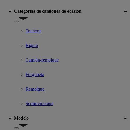
Categorías de camiones de ocasión
Show submenu for Categorías de camiones de ocasión
Tractora
Rígido
Camión-remolque
Furgoneta
Remolque
Semirremolque
Modelo