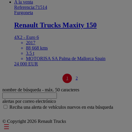
A la venta
Referencia:71514
Furgoneta
Renault Trucks Maxity 150
4X2 - Euro 6
2017
88 668 kms
3.5 t
MOTORISA SA Palma de Mallorca Spain
24 000 EUR
1
2
nombre de búsqueda
- máx. 50 caracteres
alertas por correo electrónico
Reciba una alerta de vehículos nuevos en esta búsqueda
© Copyright 2026 Renault Trucks
Footer