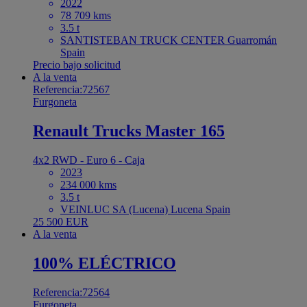
2022
78 709 kms
3.5 t
SANTISTEBAN TRUCK CENTER Guarromán
Spain
Precio bajo solicitud
A la venta
Referencia:72567
Furgoneta
Renault Trucks Master 165
4x2 RWD - Euro 6 - Caja
2023
234 000 kms
3.5 t
VEINLUC SA (Lucena) Lucena Spain
25 500 EUR
A la venta
100% ELÉCTRICO
Referencia:72564
Furgoneta