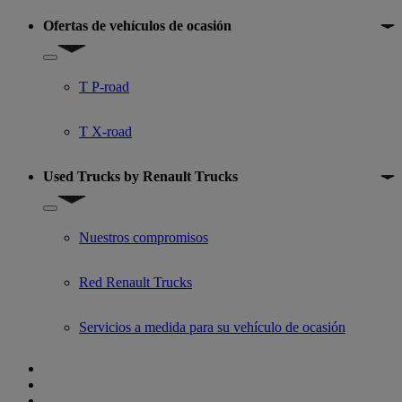
Ofertas de vehículos de ocasión
Show submenu for Ofertas de vehículos de ocasión
T P-road
T X-road
Used Trucks by Renault Trucks
Show submenu for Used Trucks by Renault Trucks
Nuestros compromisos
Red Renault Trucks
Servicios a medida para su vehículo de ocasión