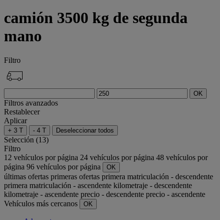
camión 3500 kg de segunda
mano
Filtro
OK
Filtros avanzados
Restablecer
Aplicar
+ 3 T
- 4 T
Deseleccionar todos
Selección (13)
Filtro
12 vehículos por página
24 vehículos por página
48 vehículos por
página
96 vehículos por página
OK
últimas ofertas
primeras ofertas
primera matriculación - descendente
primera matriculación - ascendente
kilometraje - descendente
kilometraje - ascendente
precio - descendente
precio - ascendente
Vehículos más cercanos
OK