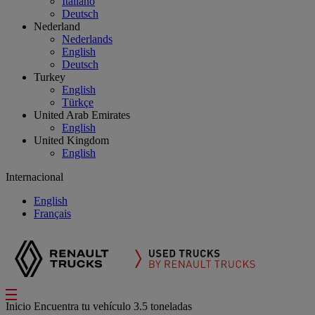
Italiano
Deutsch
Nederland
Nederlands
English
Deutsch
Turkey
English
Türkçe
United Arab Emirates
English
United Kingdom
English
Internacional
English
Français
Inicio
Encuentra tu vehículo
3.5 toneladas