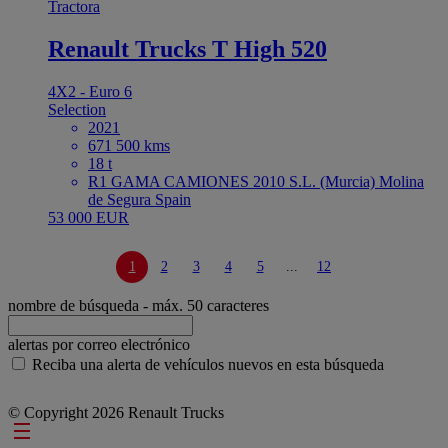
Tractora
Renault Trucks T High 520
4X2 - Euro 6
Selection
2021
671 500 kms
18 t
R1 GAMA CAMIONES 2010 S.L. (Murcia) Molina
de Segura Spain
53 000 EUR
1
2
3
4
5
...
12
nombre de búsqueda
- máx. 50 caracteres
alertas por correo electrónico
Reciba una alerta de vehículos nuevos en esta búsqueda
© Copyright 2026 Renault Trucks
Footer