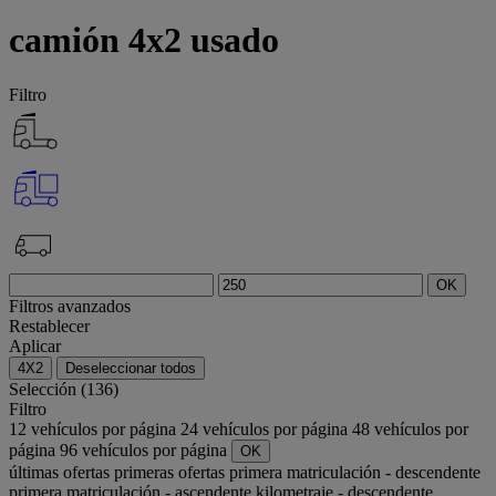
camión 4x2 usado
Filtro
OK
Filtros avanzados
Restablecer
Aplicar
4X2
Deseleccionar todos
Selección (136)
Filtro
12 vehículos por página
24 vehículos por página
48 vehículos por
página
96 vehículos por página
OK
últimas ofertas
primeras ofertas
primera matriculación - descendente
primera matriculación - ascendente
kilometraje - descendente