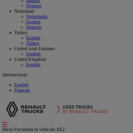
Italiano
Deutsch
Nederland
Nederlands
English
Deutsch
Turkey
English
Türkçe
United Arab Emirates
English
United Kingdom
English
Internacional
English
Français
Inicio
Encuentra tu vehículo
4X2