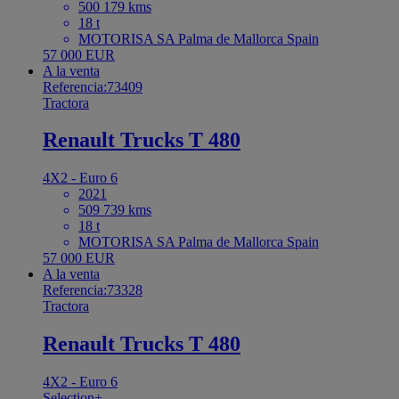
500 179 kms
18 t
MOTORISA SA Palma de Mallorca Spain
57 000 EUR
A la venta
Referencia:73409
Tractora
Renault Trucks T 480
4X2 - Euro 6
2021
509 739 kms
18 t
MOTORISA SA Palma de Mallorca Spain
57 000 EUR
A la venta
Referencia:73328
Tractora
Renault Trucks T 480
4X2 - Euro 6
Selection+