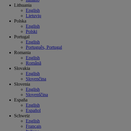
Lithuania
English
Lietuvių
Polska
English
Polski
Portugal
English
Português, Portugal
Romania
English
Română
Slovakia
English
Slovenčina
Slovenia
English
Slovenščina
España
English
Español
Schweiz
English
Français