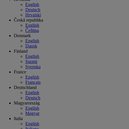
English
Deutsch
Hrvatski
Česká republika
English
Čeština
Denmark
English
Dansk
Finland
English
Suomi
Svenska
France
English
Français
Deutschland
English
Deutsch
Magyarország
English
Magyar
Italia
English
Italiano