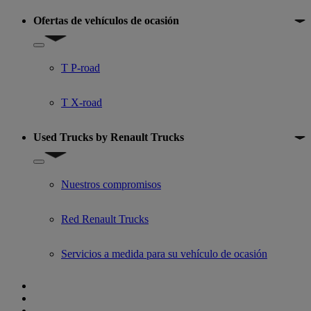
Ofertas de vehículos de ocasión
Show submenu for Ofertas de vehículos de ocasión
T P-road
T X-road
Used Trucks by Renault Trucks
Show submenu for Used Trucks by Renault Trucks
Nuestros compromisos
Red Renault Trucks
Servicios a medida para su vehículo de ocasión