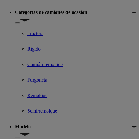
Categorías de camiones de ocasión
Show submenu for Categorías de camiones de ocasión
Tractora
Rígido
Camión-remolque
Furgoneta
Remolque
Semirremolque
Modelo