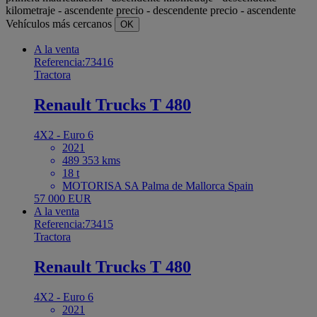
kilometraje - ascendente
precio - descendente
precio - ascendente
Vehículos más cercanos
OK
A la venta
Referencia:73416
Tractora
Renault Trucks T 480
4X2 - Euro 6
2021
489 353 kms
18 t
MOTORISA SA Palma de Mallorca Spain
57 000 EUR
A la venta
Referencia:73415
Tractora
Renault Trucks T 480
4X2 - Euro 6
2021