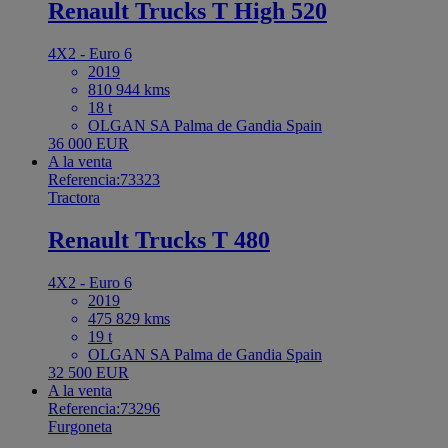
Renault Trucks T High 520
4X2 - Euro 6
2019
810 944 kms
18 t
OLGAN SA Palma de Gandia Spain
36 000 EUR
A la venta
Referencia:73323
Tractora
Renault Trucks T 480
4X2 - Euro 6
2019
475 829 kms
19 t
OLGAN SA Palma de Gandia Spain
32 500 EUR
A la venta
Referencia:73296
Furgoneta