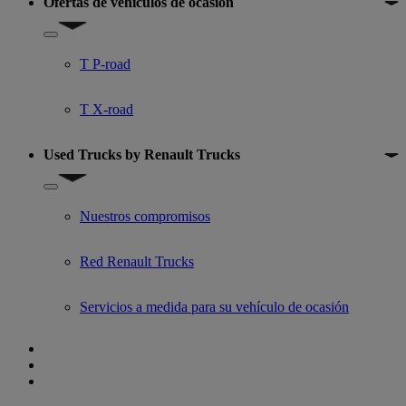
Ofertas de vehículos de ocasión
Show submenu for Ofertas de vehículos de ocasión
T P-road
T X-road
Used Trucks by Renault Trucks
Show submenu for Used Trucks by Renault Trucks
Nuestros compromisos
Red Renault Trucks
Servicios a medida para su vehículo de ocasión