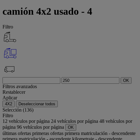
camión 4x2 usado - 4
Filtro
OK
Filtros avanzados
Restablecer
Aplicar
4X2
Deseleccionar todos
Selección (136)
Filtro
12 vehículos por página
24 vehículos por página
48 vehículos por
página
96 vehículos por página
OK
últimas ofertas
primeras ofertas
primera matriculación - descendente
primera matriculación - ascendente
kilometraje - descendente