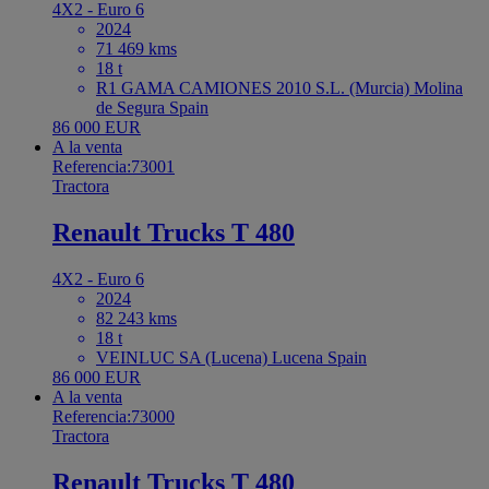
4X2 - Euro 6
2024
71 469 kms
18 t
R1 GAMA CAMIONES 2010 S.L. (Murcia) Molina
de Segura Spain
86 000 EUR
A la venta
Referencia:73001
Tractora
Renault Trucks T 480
4X2 - Euro 6
2024
82 243 kms
18 t
VEINLUC SA (Lucena) Lucena Spain
86 000 EUR
A la venta
Referencia:73000
Tractora
Renault Trucks T 480