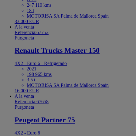
247 110 kms
18 t
MOTORISA SA Palma de Mallorca Spain
33 000 EUR
A la venta
Referencia:67752
Furgoneta
Renault Trucks Master 150
4X2 - Euro 6 - Refrigerado
2021
198 965 kms
3.5 t
MOTORISA SA Palma de Mallorca Spain
16 000 EUR
A la venta
Referencia:67658
Furgoneta
Peugeot Partner 75
4X2 - Euro 6