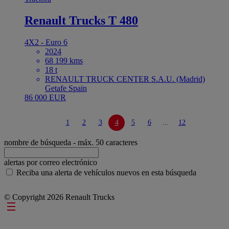
Renault Trucks T 480
4X2 - Euro 6
2024
68 199 kms
18 t
RENAULT TRUCK CENTER S.A.U. (Madrid)
Getafe Spain
86 000 EUR
1
2
3
4
5
6
...
12
nombre de búsqueda
- máx. 50 caracteres
alertas por correo electrónico
Reciba una alerta de vehículos nuevos en esta búsqueda
© Copyright 2026 Renault Trucks
Footer