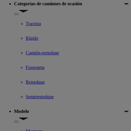
Categorías de camiones de ocasión
Show submenu for Categorías de camiones de ocasión
Tractora
Rígido
Camión-remolque
Furgoneta
Remolque
Semirremolque
Modelo
Show submenu for Modelo