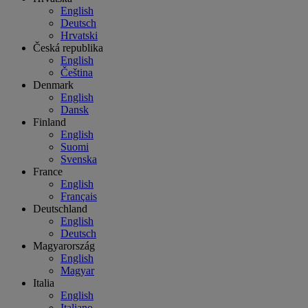
English
Deutsch
Hrvatski
Česká republika
English
Čeština
Denmark
English
Dansk
Finland
English
Suomi
Svenska
France
English
Français
Deutschland
English
Deutsch
Magyarország
English
Magyar
Italia
English
Italiano