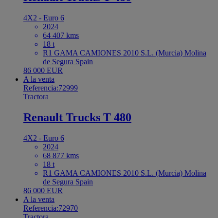
4X2 - Euro 6
2024
64 407 kms
18 t
R1 GAMA CAMIONES 2010 S.L. (Murcia) Molina
de Segura Spain
86 000 EUR
A la venta
Referencia:72999
Tractora
Renault Trucks T 480
4X2 - Euro 6
2024
68 877 kms
18 t
R1 GAMA CAMIONES 2010 S.L. (Murcia) Molina
de Segura Spain
86 000 EUR
A la venta
Referencia:72970
Tractora