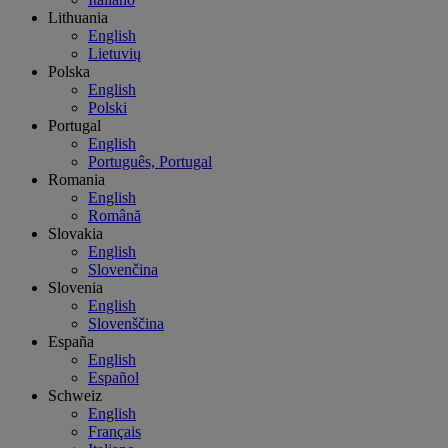
Lithuania
English
Lietuvių
Polska
English
Polski
Portugal
English
Português, Portugal
Romania
English
Română
Slovakia
English
Slovenčina
Slovenia
English
Slovenščina
España
English
Español
Schweiz
English
Français