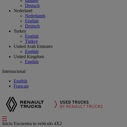
Italiano
Deutsch
Nederland
Nederlands
English
Deutsch
Turkey
English
Türkçe
United Arab Emirates
English
United Kingdom
English
Internacional
English
Français
Inicio
Encuentra tu vehículo
4X2