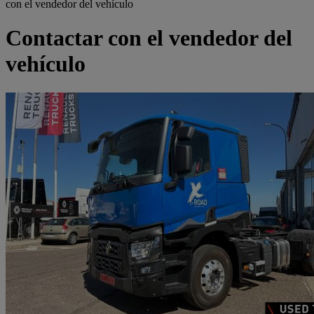
con el vendedor del vehículo
Contactar con el vendedor del
vehículo