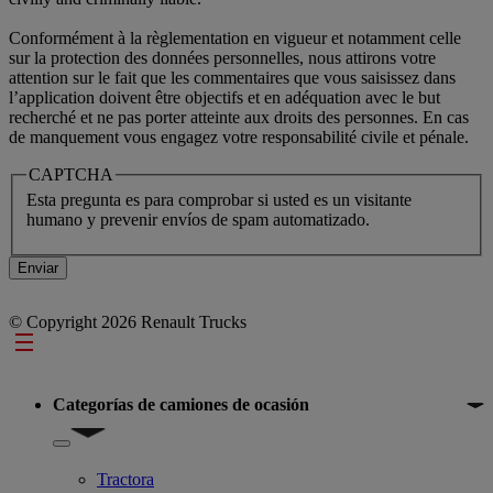
Conformément à la règlementation en vigueur et notamment celle
sur la protection des données personnelles, nous attirons votre
attention sur le fait que les commentaires que vous saisissez dans
l’application doivent être objectifs et en adéquation avec le but
recherché et ne pas porter atteinte aux droits des personnes. En cas
de manquement vous engagez votre responsabilité civile et pénale.
CAPTCHA
Esta pregunta es para comprobar si usted es un visitante
humano y prevenir envíos de spam automatizado.
© Copyright 2026 Renault Trucks
Footer
Categorías de camiones de ocasión
Show submenu for Categorías de camiones de ocasión
Tractora