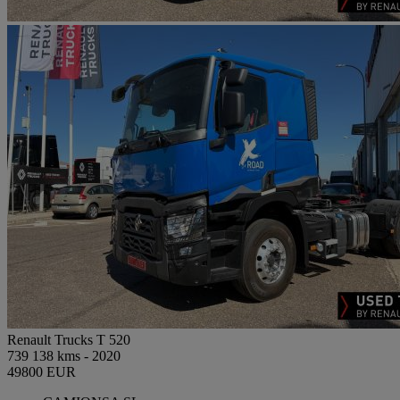
Renault Trucks T 520
739 138 kms - 2020
49800 EUR