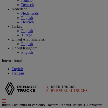
Italiano
Deutsch
Nederland
Nederlands
English
Deutsch
Turkey
English
Türkçe
United Arab Emirates
English
United Kingdom
English
Internacional
English
Français
Inicio
Encuentra tu vehículo
Tractora
Renault Trucks T
Contactar