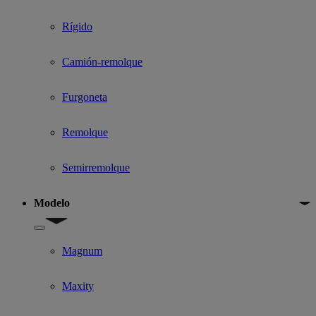
Rígido
Camión-remolque
Furgoneta
Remolque
Semirremolque
Modelo
Show submenu for Modelo
Magnum
Maxity