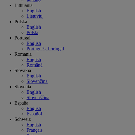
Lithuania
English
Lietuvių
Polska
English
Polski
Portugal
English
Português, Portugal
Romania
English
Română
Slovakia
English
Slovenčina
Slovenia
English
Slovenščina
España
English
Español
Schweiz
English
Français