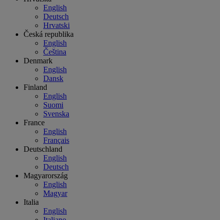
English
Deutsch
Hrvatski
Česká republika
English
Čeština
Denmark
English
Dansk
Finland
English
Suomi
Svenska
France
English
Français
Deutschland
English
Deutsch
Magyarország
English
Magyar
Italia
English
Italiano