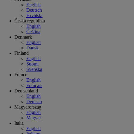
English
Deutsch
Hrvatski
Česká republika
English
Čeština
Denmark
English
Dansk
Finland
English
Suomi
Svenska
France
English
Français
Deutschland
English
Deutsch
Magyarország
English
Magyar
Italia
English
Italiano