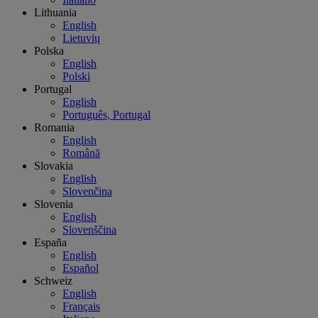
Lithuania
English
Lietuvių
Polska
English
Polski
Portugal
English
Português, Portugal
Romania
English
Română
Slovakia
English
Slovenčina
Slovenia
English
Slovenščina
España
English
Español
Schweiz
English
Français