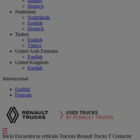
Italiano
Deutsch
Nederland
Nederlands
English
Deutsch
Turkey
English
Türkçe
United Arab Emirates
English
United Kingdom
English
Internacional
English
Français
Inicio
Encuentra tu vehículo
Tractora
Renault Trucks T
Contactar