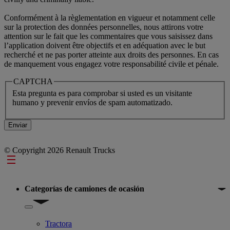
Conformément à la règlementation en vigueur et notamment celle
sur la protection des données personnelles, nous attirons votre
attention sur le fait que les commentaires que vous saisissez dans
l’application doivent être objectifs et en adéquation avec le but
recherché et ne pas porter atteinte aux droits des personnes. En cas
de manquement vous engagez votre responsabilité civile et pénale.
CAPTCHA
Esta pregunta es para comprobar si usted es un visitante
humano y prevenir envíos de spam automatizado.
© Copyright 2026 Renault Trucks
Footer
Categorías de camiones de ocasión
Show submenu for Categorías de camiones de ocasión
Tractora