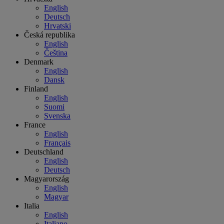
English
Deutsch
Hrvatski
Česká republika
English
Čeština
Denmark
English
Dansk
Finland
English
Suomi
Svenska
France
English
Français
Deutschland
English
Deutsch
Magyarország
English
Magyar
Italia
English
Italiano