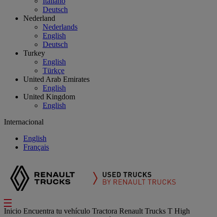
Italiano
Deutsch
Nederland
Nederlands
English
Deutsch
Turkey
English
Türkçe
United Arab Emirates
English
United Kingdom
English
Internacional
English
Français
Inicio
Encuentra tu vehículo
Tractora
Renault Trucks T High