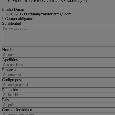
MOTOR TARREGA TRUCKS 360 SL (ZF)
Emilio Duran
+34619679599
eduran@motortarrega.com
tractor
Renault Trucks T High
* Campo obligatorio
Su solicitud
Nombre
Apellidos
Empresa
Código postal
Población
País
Correo electrónico