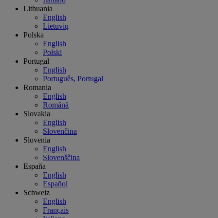
Lithuania
English
Lietuvių
Polska
English
Polski
Portugal
English
Português, Portugal
Romania
English
Română
Slovakia
English
Slovenčina
Slovenia
English
Slovenščina
España
English
Español
Schweiz
English
Français