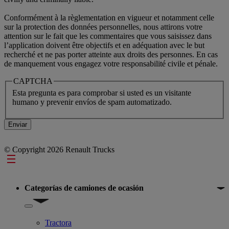
Conformément à la règlementation en vigueur et notamment celle
sur la protection des données personnelles, nous attirons votre
attention sur le fait que les commentaires que vous saisissez dans
l’application doivent être objectifs et en adéquation avec le but
recherché et ne pas porter atteinte aux droits des personnes. En cas
de manquement vous engagez votre responsabilité civile et pénale.
CAPTCHA
Esta pregunta es para comprobar si usted es un visitante
humano y prevenir envíos de spam automatizado.
© Copyright 2026 Renault Trucks
Footer
Categorías de camiones de ocasión
Show submenu for Categorías de camiones de ocasión
Tractora