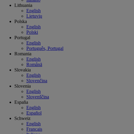
Lithuania
English
Lietuvių
Polska
English
Polski
Portugal
English
Português, Portugal
Romania
English
Română
Slovakia
English
Slovenčina
Slovenia
English
Slovenščina
España
English
Español
Schweiz
English
Français