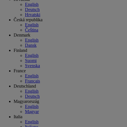
English
Deutsch
Hrvatski
Česká republika
English
Čeština
Denmark
English
Dansk
Finland
English
Suomi
Svenska
France
English
Français
Deutschland
English
Deutsch
Magyarország
English
Magyar
Italia
English
Italiano