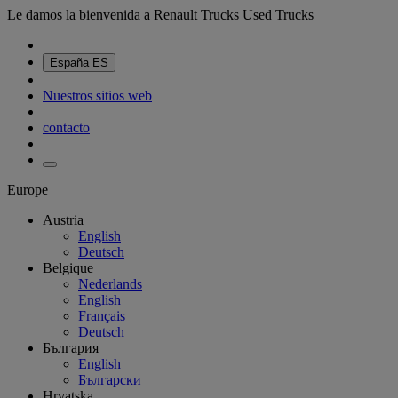
Le damos la bienvenida a Renault Trucks Used Trucks
España
ES
Nuestros sitios web
contacto
Europe
Austria
English
Deutsch
Belgique
Nederlands
English
Français
Deutsch
България
English
Български
Hrvatska