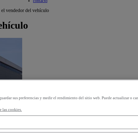
Toggle submenu
contacto
 el vendedor del vehículo
ehículo
guardar sus preferencias y medir el rendimiento del sitio web. Puede actualizar o ca
 las cookies.