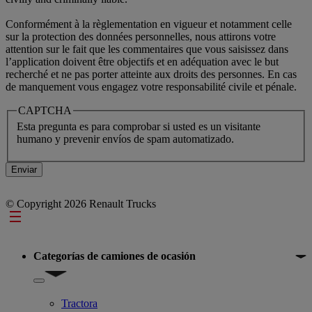
Conformément à la règlementation en vigueur et notamment celle
sur la protection des données personnelles, nous attirons votre
attention sur le fait que les commentaires que vous saisissez dans
l’application doivent être objectifs et en adéquation avec le but
recherché et ne pas porter atteinte aux droits des personnes. En cas
de manquement vous engagez votre responsabilité civile et pénale.
CAPTCHA
Esta pregunta es para comprobar si usted es un visitante
humano y prevenir envíos de spam automatizado.
© Copyright 2026 Renault Trucks
Footer
Categorías de camiones de ocasión
Show submenu for Categorías de camiones de ocasión
Tractora