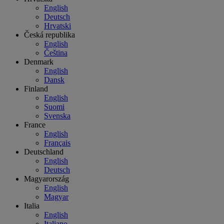
English
Deutsch
Hrvatski
Česká republika
English
Čeština
Denmark
English
Dansk
Finland
English
Suomi
Svenska
France
English
Français
Deutschland
English
Deutsch
Magyarország
English
Magyar
Italia
English
Italiano