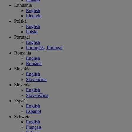
Lithuania
English
Lietuvių
Polska
English
Polski
Portugal
English
Português, Portugal
Romania
English
Română
Slovakia
English
Slovenčina
Slovenia
English
Slovenščina
España
English
Español
Schweiz
English
Français