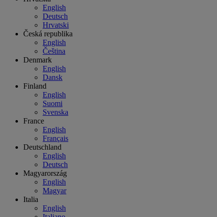
English
Deutsch
Hrvatski
Česká republika
English
Čeština
Denmark
English
Dansk
Finland
English
Suomi
Svenska
France
English
Français
Deutschland
English
Deutsch
Magyarország
English
Magyar
Italia
English
Italiano