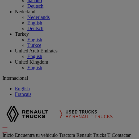
Italiano
Deutsch
Nederland
Nederlands
English
Deutsch
Turkey
English
Türkçe
United Arab Emirates
English
United Kingdom
English
Internacional
English
Français
Inicio
Encuentra tu vehículo
Tractora
Renault Trucks T
Contactar