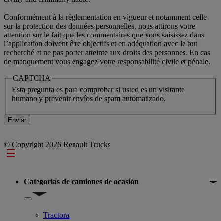
Conformément à la règlementation en vigueur et notamment celle
sur la protection des données personnelles, nous attirons votre
attention sur le fait que les commentaires que vous saisissez dans
l’application doivent être objectifs et en adéquation avec le but
recherché et ne pas porter atteinte aux droits des personnes. En cas
de manquement vous engagez votre responsabilité civile et pénale.
CAPTCHA
Esta pregunta es para comprobar si usted es un visitante
humano y prevenir envíos de spam automatizado.
© Copyright 2026 Renault Trucks
Footer
Categorías de camiones de ocasión
Show submenu for Categorías de camiones de ocasión
Tractora