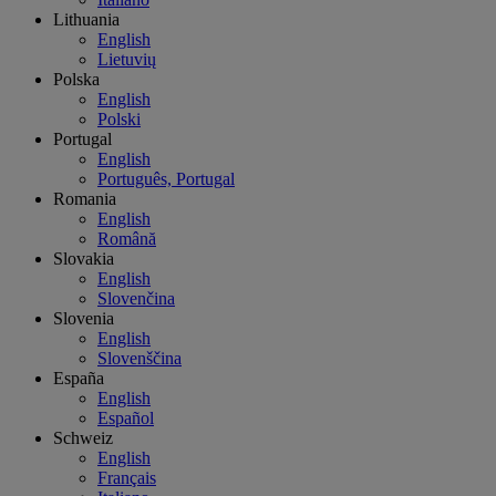
Lithuania
English
Lietuvių
Polska
English
Polski
Portugal
English
Português, Portugal
Romania
English
Română
Slovakia
English
Slovenčina
Slovenia
English
Slovenščina
España
English
Español
Schweiz
English
Français