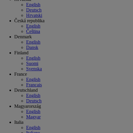
English
Deutsch
Hrvatski
Česká republika
English
Čeština
Denmark
English
Dansk
Finland
English
Suomi
Svenska
France
English
Français
Deutschland
English
Deutsch
Magyarország
English
Magyar
Italia
English
Italiano