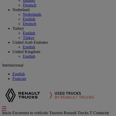
Italiano
Deutsch
Nederland
Nederlands
English
Deutsch
Turkey
English
Türkçe
United Arab Emirates
English
United Kingdom
English
Internacional
English
Français
Inicio
Encuentra tu vehículo
Tractora
Renault Trucks T
Contactar