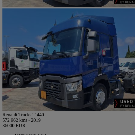
Renault Trucks T 440
572 962 kms - 2019
36000 EUR