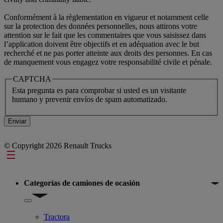
Conformément à la règlementation en vigueur et notamment celle
sur la protection des données personnelles, nous attirons votre
attention sur le fait que les commentaires que vous saisissez dans
l’application doivent être objectifs et en adéquation avec le but
recherché et ne pas porter atteinte aux droits des personnes. En cas
de manquement vous engagez votre responsabilité civile et pénale.
CAPTCHA
Esta pregunta es para comprobar si usted es un visitante
humano y prevenir envíos de spam automatizado.
© Copyright 2026 Renault Trucks
Footer
Categorías de camiones de ocasión
Show submenu for Categorías de camiones de ocasión
Tractora