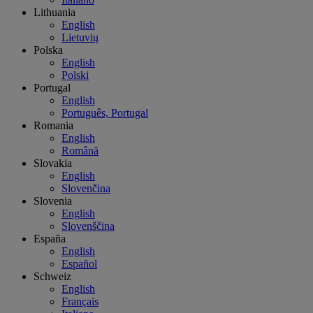
Lithuania
English
Lietuvių
Polska
English
Polski
Portugal
English
Português, Portugal
Romania
English
Română
Slovakia
English
Slovenčina
Slovenia
English
Slovenščina
España
English
Español
Schweiz
English
Français