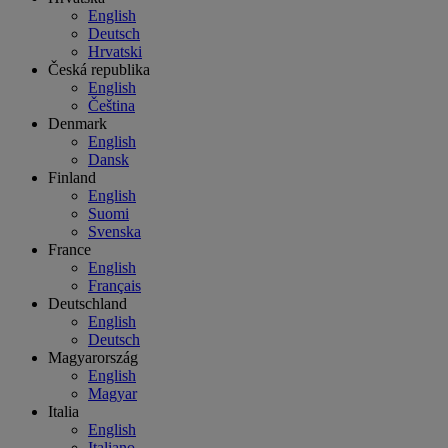
English
Deutsch
Hrvatski
Česká republika
English
Čeština
Denmark
English
Dansk
Finland
English
Suomi
Svenska
France
English
Français
Deutschland
English
Deutsch
Magyarország
English
Magyar
Italia
English
Italiano