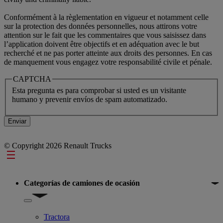
Conformément à la règlementation en vigueur et notamment celle
sur la protection des données personnelles, nous attirons votre
attention sur le fait que les commentaires que vous saisissez dans
l’application doivent être objectifs et en adéquation avec le but
recherché et ne pas porter atteinte aux droits des personnes. En cas
de manquement vous engagez votre responsabilité civile et pénale.
CAPTCHA
Esta pregunta es para comprobar si usted es un visitante
humano y prevenir envíos de spam automatizado.
© Copyright 2026 Renault Trucks
Footer
Categorías de camiones de ocasión
Show submenu for Categorías de camiones de ocasión
Tractora