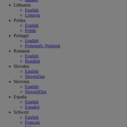
Lithuania
English
Lietuvių
Polska
English
Polski
Portugal
English
Português, Portugal
Romania
English
Română
Slovakia
English
Slovenčina
Slovenia
English
Slovenščina
España
English
Español
Schweiz
English
Français