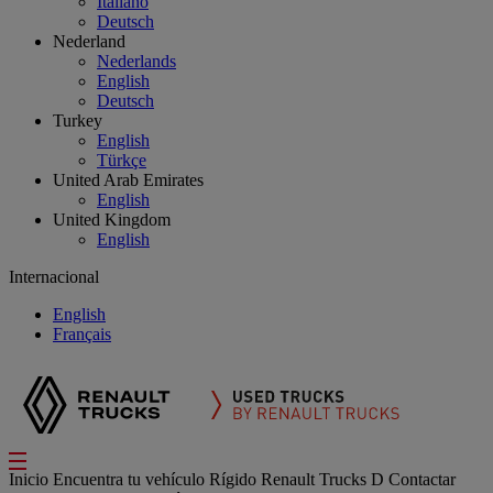
Italiano
Deutsch
Nederland
Nederlands
English
Deutsch
Turkey
English
Türkçe
United Arab Emirates
English
United Kingdom
English
Internacional
English
Français
Inicio
Encuentra tu vehículo
Rígido
Renault Trucks D
Contactar