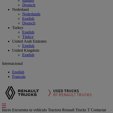
Italiano
Deutsch
Nederland
Nederlands
English
Deutsch
Turkey
English
Türkçe
United Arab Emirates
English
United Kingdom
English
Internacional
English
Français
Inicio
Encuentra tu vehículo
Tractora
Renault Trucks T
Contactar