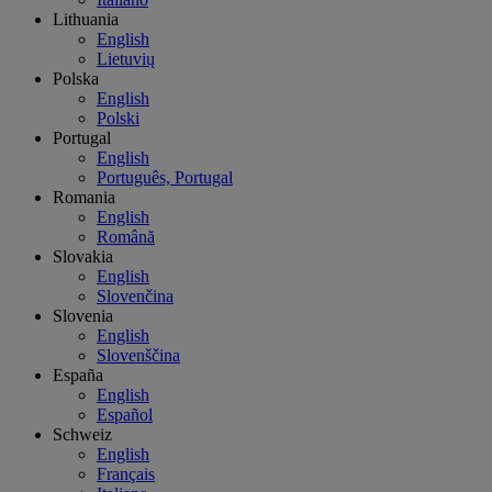
Lithuania
English
Lietuvių
Polska
English
Polski
Portugal
English
Português, Portugal
Romania
English
Română
Slovakia
English
Slovenčina
Slovenia
English
Slovenščina
España
English
Español
Schweiz
English
Français