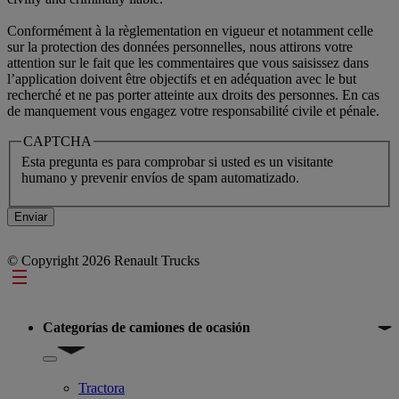
Conformément à la règlementation en vigueur et notamment celle
sur la protection des données personnelles, nous attirons votre
attention sur le fait que les commentaires que vous saisissez dans
l’application doivent être objectifs et en adéquation avec le but
recherché et ne pas porter atteinte aux droits des personnes. En cas
de manquement vous engagez votre responsabilité civile et pénale.
CAPTCHA
Esta pregunta es para comprobar si usted es un visitante
humano y prevenir envíos de spam automatizado.
© Copyright 2026 Renault Trucks
Footer
Categorías de camiones de ocasión
Show submenu for Categorías de camiones de ocasión
Tractora