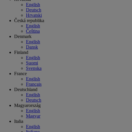
English
Deutsch
Hrvatski
Česká republika
English
Čeština
Denmark
English
Dansk
Finland
English
Suomi
Svenska
France
English
Français
Deutschland
English
Deutsch
Magyarország
English
Magyar
Italia
English
Italiano