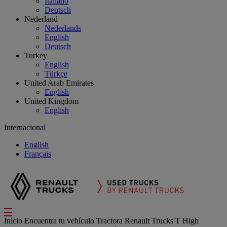
Italiano
Deutsch
Nederland
Nederlands
English
Deutsch
Turkey
English
Türkçe
United Arab Emirates
English
United Kingdom
English
Internacional
English
Français
Inicio
Encuentra tu vehículo
Tractora
Renault Trucks T High