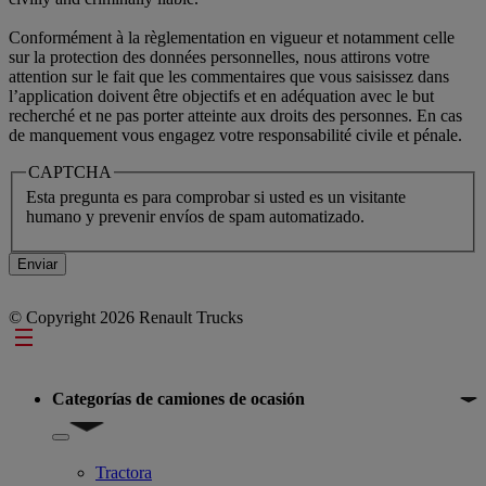
Conformément à la règlementation en vigueur et notamment celle
sur la protection des données personnelles, nous attirons votre
attention sur le fait que les commentaires que vous saisissez dans
l’application doivent être objectifs et en adéquation avec le but
recherché et ne pas porter atteinte aux droits des personnes. En cas
de manquement vous engagez votre responsabilité civile et pénale.
CAPTCHA
Esta pregunta es para comprobar si usted es un visitante
humano y prevenir envíos de spam automatizado.
© Copyright 2026 Renault Trucks
Footer
Categorías de camiones de ocasión
Show submenu for Categorías de camiones de ocasión
Tractora