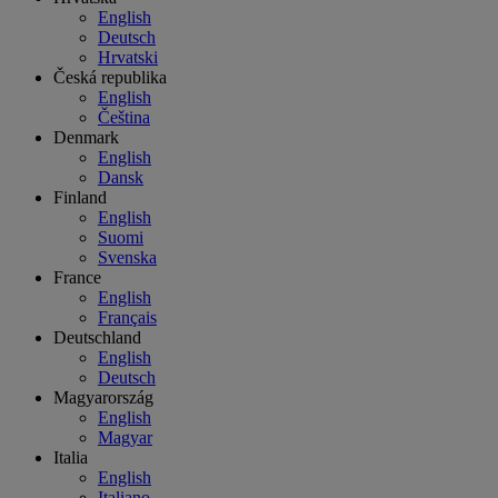
English
Deutsch
Hrvatski
Česká republika
English
Čeština
Denmark
English
Dansk
Finland
English
Suomi
Svenska
France
English
Français
Deutschland
English
Deutsch
Magyarország
English
Magyar
Italia
English
Italiano