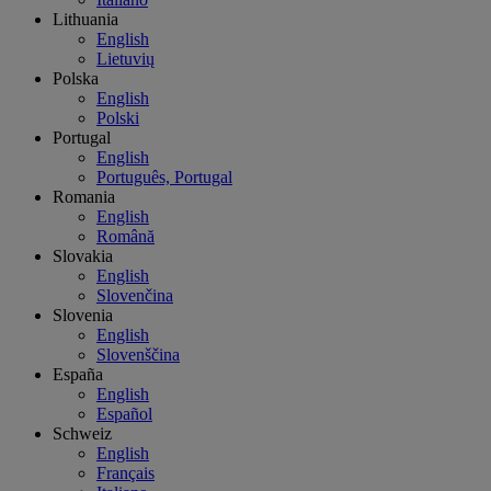
Lithuania
English
Lietuvių
Polska
English
Polski
Portugal
English
Português, Portugal
Romania
English
Română
Slovakia
English
Slovenčina
Slovenia
English
Slovenščina
España
English
Español
Schweiz
English
Français