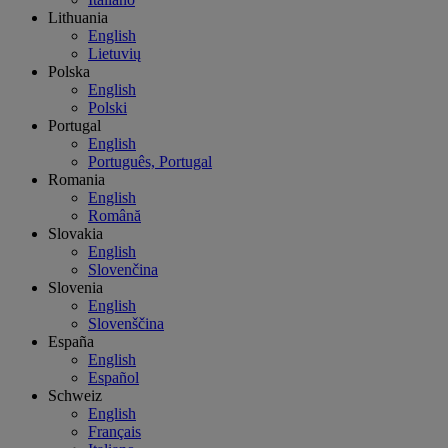
Lithuania
English
Lietuvių
Polska
English
Polski
Portugal
English
Português, Portugal
Romania
English
Română
Slovakia
English
Slovenčina
Slovenia
English
Slovenščina
España
English
Español
Schweiz
English
Français