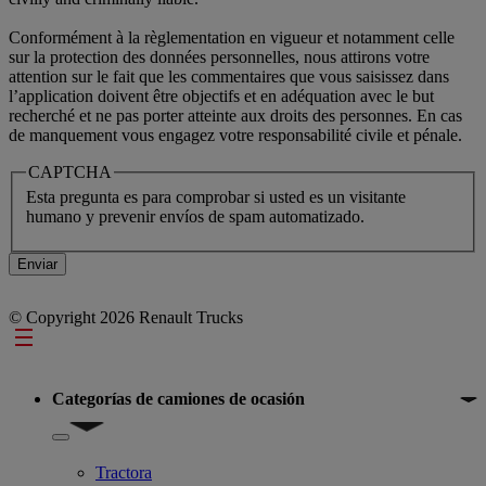
Conformément à la règlementation en vigueur et notamment celle
sur la protection des données personnelles, nous attirons votre
attention sur le fait que les commentaires que vous saisissez dans
l’application doivent être objectifs et en adéquation avec le but
recherché et ne pas porter atteinte aux droits des personnes. En cas
de manquement vous engagez votre responsabilité civile et pénale.
CAPTCHA
Esta pregunta es para comprobar si usted es un visitante
humano y prevenir envíos de spam automatizado.
© Copyright 2026 Renault Trucks
Footer
Categorías de camiones de ocasión
Show submenu for Categorías de camiones de ocasión
Tractora