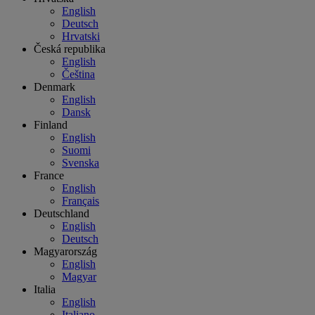
English
Deutsch
Hrvatski
Česká republika
English
Čeština
Denmark
English
Dansk
Finland
English
Suomi
Svenska
France
English
Français
Deutschland
English
Deutsch
Magyarország
English
Magyar
Italia
English
Italiano