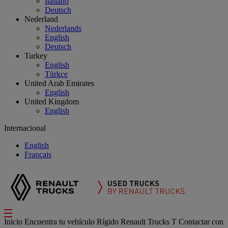
Italiano
Deutsch
Nederland
Nederlands
English
Deutsch
Turkey
English
Türkçe
United Arab Emirates
English
United Kingdom
English
Internacional
English
Français
Inicio
Encuentra tu vehículo
Rígido
Renault Trucks T
Contactar con