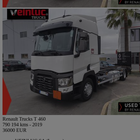
Renault Trucks T 460
790 194 kms - 2019
36000 EUR