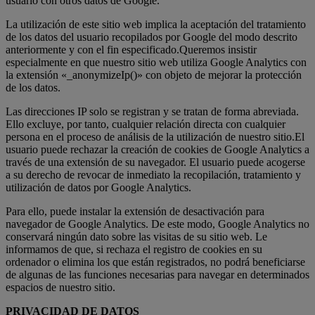
usuario con otros datos de Google.
La utilización de este sitio web implica la aceptación del tratamiento
de los datos del usuario recopilados por Google del modo descrito
anteriormente y con el fin especificado.Queremos insistir
especialmente en que nuestro sitio web utiliza Google Analytics con
la extensión «_anonymizeIp()» con objeto de mejorar la protección
de los datos.
Las direcciones IP solo se registran y se tratan de forma abreviada.
Ello excluye, por tanto, cualquier relación directa con cualquier
persona en el proceso de análisis de la utilización de nuestro sitio.El
usuario puede rechazar la creación de cookies de Google Analytics a
través de una extensión de su navegador. El usuario puede acogerse
a su derecho de revocar de inmediato la recopilación, tratamiento y
utilización de datos por Google Analytics.
Para ello, puede instalar la extensión de desactivación para
navegador de Google Analytics. De este modo, Google Analytics no
conservará ningún dato sobre las visitas de su sitio web. Le
informamos de que, si rechaza el registro de cookies en su
ordenador o elimina los que están registrados, no podrá beneficiarse
de algunas de las funciones necesarias para navegar en determinados
espacios de nuestro sitio.
PRIVACIDAD DE DATOS