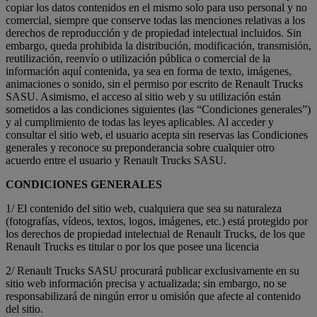
copiar los datos contenidos en el mismo solo para uso personal y no
comercial, siempre que conserve todas las menciones relativas a los
derechos de reproducción y de propiedad intelectual incluidos. Sin
embargo, queda prohibida la distribución, modificación, transmisión,
reutilización, reenvío o utilización pública o comercial de la
información aquí contenida, ya sea en forma de texto, imágenes,
animaciones o sonido, sin el permiso por escrito de Renault Trucks
SASU. Asimismo, el acceso al sitio web y su utilización están
sometidos a las condiciones siguientes (las “Condiciones generales”)
y al cumplimiento de todas las leyes aplicables. Al acceder y
consultar el sitio web, el usuario acepta sin reservas las Condiciones
generales y reconoce su preponderancia sobre cualquier otro
acuerdo entre el usuario y Renault Trucks SASU.
CONDICIONES GENERALES
1/ El contenido del sitio web, cualquiera que sea su naturaleza
(fotografías, vídeos, textos, logos, imágenes, etc.) está protegido por
los derechos de propiedad intelectual de Renault Trucks, de los que
Renault Trucks es titular o por los que posee una licencia
2/ Renault Trucks SASU procurará publicar exclusivamente en su
sitio web información precisa y actualizada; sin embargo, no se
responsabilizará de ningún error u omisión que afecte al contenido
del sitio.