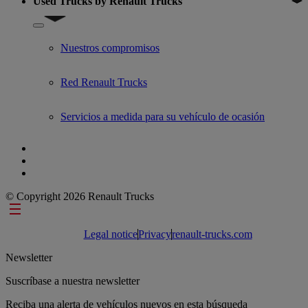
Used Trucks by Renault Trucks
Show submenu for Used Trucks by Renault Trucks
Nuestros compromisos
Red Renault Trucks
Servicios a medida para su vehículo de ocasión
© Copyright 2026 Renault Trucks
Footer links
Legal notice
Privacy
renault-trucks.com
Newsletter
Suscríbase a nuestra newsletter
Reciba una alerta de vehículos nuevos en esta búsqueda