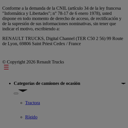
Conforme a la demanda de la CNIL (artículo 34 de la ley francesa
"Informática y Libertades"; n° 78-17 de 6 enero 1978), usted
dispone en todo momento de derecho de acceso, de rectificación y
de la supresión de sus informaciones nominativas, sin tener que
indicar el motivo, escribiendo a:
RENAULT TRUCKS, Digital Channel (TER C50 2 56) 99 Route
de Lyon, 69806 Saint Priest Cedex / France
© Copyright 2026 Renault Trucks
Footer
Categorías de camiones de ocasión
Show submenu for Categorías de camiones de ocasión
Tractora
Rígido