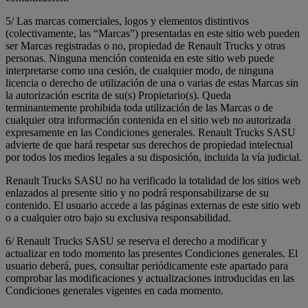
5/ Las marcas comerciales, logos y elementos distintivos
(colectivamente, las “Marcas”) presentadas en este sitio web pueden
ser Marcas registradas o no, propiedad de Renault Trucks y otras
personas. Ninguna mención contenida en este sitio web puede
interpretarse como una cesión, de cualquier modo, de ninguna
licencia o derecho de utilización de una o varias de estas Marcas sin
la autorización escrita de su(s) Propietario(s). Queda
terminantemente prohibida toda utilización de las Marcas o de
cualquier otra información contenida en el sitio web no autorizada
expresamente en las Condiciones generales. Renault Trucks SASU
advierte de que hará respetar sus derechos de propiedad intelectual
por todos los medios legales a su disposición, incluida la vía judicial.
Renault Trucks SASU no ha verificado la totalidad de los sitios web
enlazados al presente sitio y no podrá responsabilizarse de su
contenido. El usuario accede a las páginas externas de este sitio web
o a cualquier otro bajo su exclusiva responsabilidad.
6/ Renault Trucks SASU se reserva el derecho a modificar y
actualizar en todo momento las presentes Condiciones generales. El
usuario deberá, pues, consultar periódicamente este apartado para
comprobar las modificaciones y actualizaciones introducidas en las
Condiciones generales vigentes en cada momento.