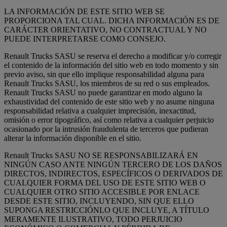
LA INFORMACIÓN DE ESTE SITIO WEB SE
PROPORCIONA TAL CUAL. DICHA INFORMACIÓN ES DE
CARÁCTER ORIENTATIVO, NO CONTRACTUAL Y NO
PUEDE INTERPRETARSE COMO CONSEJO.
Renault Trucks SASU se reserva el derecho a modificar y/o corregir
el contenido de la información del sitio web en todo momento y sin
previo aviso, sin que ello implique responsabilidad alguna para
Renault Trucks SASU, los miembros de su red o sus empleados.
Renault Trucks SASU no puede garantizar en modo alguno la
exhaustividad del contenido de este sitio web y no asume ninguna
responsabilidad relativa a cualquier imprecisión, inexactitud,
omisión o error tipográfico, así como relativa a cualquier perjuicio
ocasionado por la intrusión fraudulenta de terceros que pudieran
alterar la información disponible en el sitio.
Renault Trucks SASU NO SE RESPONSABILIZARÁ EN
NINGÚN CASO ANTE NINGÚN TERCERO DE LOS DAÑOS
DIRECTOS, INDIRECTOS, ESPECÍFICOS O DERIVADOS DE
CUALQUIER FORMA DEL USO DE ESTE SITIO WEB O
CUALQUIER OTRO SITIO ACCESIBLE POR ENLACE
DESDE ESTE SITIO, INCLUYENDO, SIN QUE ELLO
SUPONGA RESTRICCIÓNLO QUE INCLUYE, A TÍTULO
MERAMENTE ILUSTRATIVO, TODO PERJUICIO