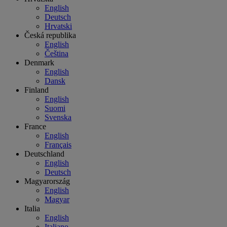
English
Deutsch
Hrvatski
Česká republika
English
Čeština
Denmark
English
Dansk
Finland
English
Suomi
Svenska
France
English
Français
Deutschland
English
Deutsch
Magyarország
English
Magyar
Italia
English
Italiano