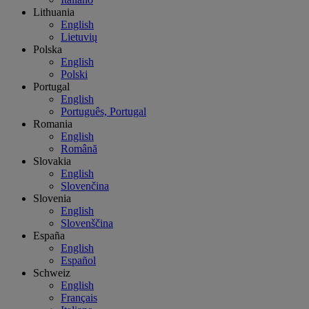
Lithuania
English
Lietuvių
Polska
English
Polski
Portugal
English
Português, Portugal
Romania
English
Română
Slovakia
English
Slovenčina
Slovenia
English
Slovenščina
España
English
Español
Schweiz
English
Français