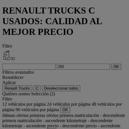
RENAULT TRUCKS C
USADOS: CALIDAD AL
MEJOR PRECIO
Filtro
OK
Filtros avanzados
Restablecer
Aplicar
Renault Trucks
C
Deseleccionar todos
Quiénes somos
Selección (2)
Filtro
12 vehículos por página
24 vehículos por página
48 vehículos por
página
96 vehículos por página
OK
últimas ofertas
primeras ofertas
primera matriculación - descendente
primera matriculación - ascendente
kilometraje - descendente
kilometraje - ascendente
precio - descendente
precio - ascendente