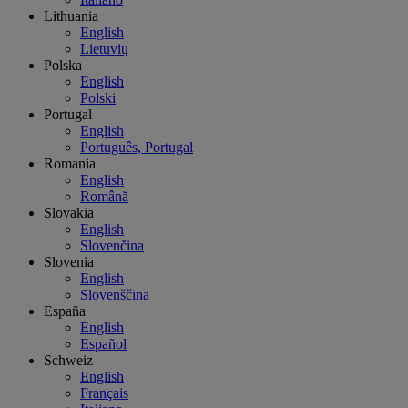
Lithuania
English
Lietuvių
Polska
English
Polski
Portugal
English
Português, Portugal
Romania
English
Română
Slovakia
English
Slovenčina
Slovenia
English
Slovenščina
España
English
Español
Schweiz
English
Français