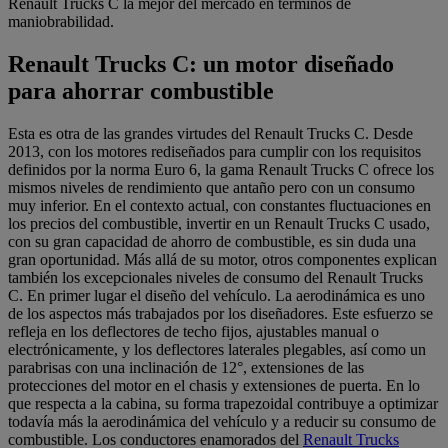
Renault Trucks C la mejor del mercado en términos de
maniobrabilidad.
Renault Trucks C: un motor diseñado
para ahorrar combustible
Esta es otra de las grandes virtudes del Renault Trucks C. Desde
2013, con los motores rediseñados para cumplir con los requisitos
definidos por la norma Euro 6, la gama Renault Trucks C ofrece los
mismos niveles de rendimiento que antaño pero con un consumo
muy inferior. En el contexto actual, con constantes fluctuaciones en
los precios del combustible, invertir en un Renault Trucks C usado,
con su gran capacidad de ahorro de combustible, es sin duda una
gran oportunidad. Más allá de su motor, otros componentes explican
también los excepcionales niveles de consumo del Renault Trucks
C. En primer lugar el diseño del vehículo. La aerodinámica es uno
de los aspectos más trabajados por los diseñadores. Este esfuerzo se
refleja en los deflectores de techo fijos, ajustables manual o
electrónicamente, y los deflectores laterales plegables, así como un
parabrisas con una inclinación de 12°, extensiones de las
protecciones del motor en el chasis y extensiones de puerta. En lo
que respecta a la cabina, su forma trapezoidal contribuye a optimizar
todavía más la aerodinámica del vehículo y a reducir su consumo de
combustible. Los conductores enamorados del
Renault Trucks