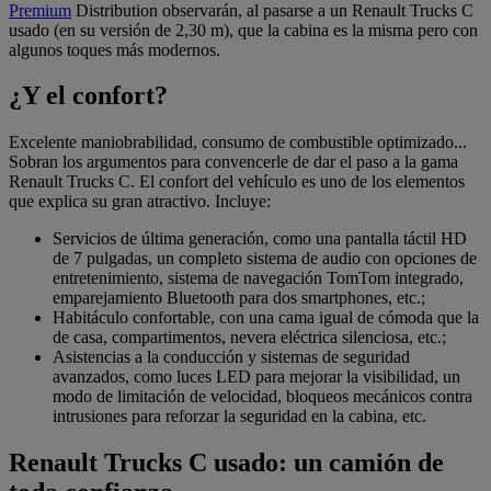
Premium
Distribution observarán, al pasarse a un Renault Trucks C
usado (en su versión de 2,30 m), que la cabina es la misma pero con
algunos toques más modernos.
¿Y el confort?
Excelente maniobrabilidad, consumo de combustible optimizado...
Sobran los argumentos para convencerle de dar el paso a la gama
Renault Trucks C. El confort del vehículo es uno de los elementos
que explica su gran atractivo. Incluye:
Servicios de última generación, como una pantalla táctil HD
de 7 pulgadas, un completo sistema de audio con opciones de
entretenimiento, sistema de navegación TomTom integrado,
emparejamiento Bluetooth para dos smartphones, etc.;
Habitáculo confortable, con una cama igual de cómoda que la
de casa, compartimentos, nevera eléctrica silenciosa, etc.;
Asistencias a la conducción y sistemas de seguridad
avanzados, como luces LED para mejorar la visibilidad, un
modo de limitación de velocidad, bloqueos mecánicos contra
intrusiones para reforzar la seguridad en la cabina, etc.
Renault Trucks C usado: un camión de