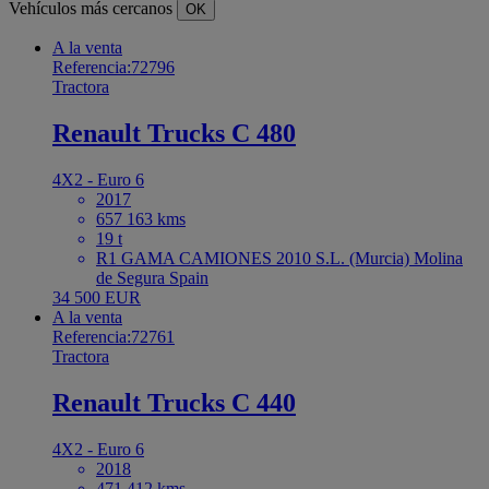
Vehículos más cercanos
OK
A la venta
Referencia:72796
Tractora
Renault Trucks C 480
4X2 - Euro 6
2017
657 163 kms
19 t
R1 GAMA CAMIONES 2010 S.L. (Murcia) Molina
de Segura Spain
34 500 EUR
A la venta
Referencia:72761
Tractora
Renault Trucks C 440
4X2 - Euro 6
2018
471 412 kms