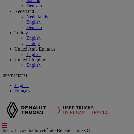
Italiano
Deutsch
Nederland
Nederlands
English
Deutsch
Turkey
English
Türkçe
United Arab Emirates
English
United Kingdom
English
Internacional
English
Français
Inicio
Encuentra tu vehículo
Renault Trucks C