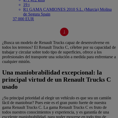
19 t
R1 GAMA CAMIONES 2010 S.L. (Murcia) Molina
de Segura Spain
37 000 EUR
1
¿Busca un modelo de Renault Trucks capaz de desenvolverse en
todos los terrenos? El Renault Trucks C, célebre por su capacidad de
trabajar y circular sobre todo tipo de superficies, ofrece a los
profesionales del transporte una solución a medida para enfrentarse a
cualquier misión.
Una maniobrabilidad excepcional: la
principal virtud de un Renault Trucks C
usado
¿Su principal prioridad al elegir un vehículo es que sea un camión
fácil de maniobrar? Pues este es el gran punto fuerte de nuestra
gama Renault Trucks C. La gama Renault Trucks C es fruto de
todos nuestros conocimientos y experiencia, y es garantía de una
excelente maniobrabilidad, para poder moverse en todo tipo de