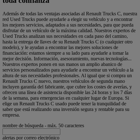
toda confianza
Además de todas las ventajas asociadas al Renault Trucks C, nuestra
red Used Trucks puede ayudarle a elegir su vehículo y a encontrar
los mejores servicios, adaptados a sus necesidades, para que pueda
disfrutar de un vehículo de la máxima calidad. Nuestros expertos de
Used Trucks analizan sus necesidades en cada paso del camino,
hasta la entrega de llaves de su Renault Trucks C (o cualquier otro
modelo), y le ayudan a encontrar las mejores soluciones de
financiación: estamos siempre a su lado para ayudarle a tomar la
mejor decisión. Información, asesoramiento, nuevas tecnologías...
Nuestros expertos ponen en sus manos un amplio abanico de
servicios personalizados para ayudarle a encontrar un vehículo a la
altura de sus necesidades profesionales. Al igual que si compra un
Renault Trucks C nuevo, nuestros vehículos de segunda mano
incluyen garantía del fabricante, que cubre los costes de averías, y
ofrecen una línea de asistencia disponible las 24 horas y los 7 días
de la semana, para emergencias en cualquier lugar de Europa. Si
elige un Renault Trucks C usado puede tener la tranquilidad de
saber que está realizando una inversión segura y rentable para su
empresa.
nombre de búsqueda
- máx. 50 caracteres
alertas por correo electrónico