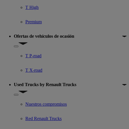
T High
Premium
Ofertas de vehículos de ocasión
Show submenu for Ofertas de vehículos de ocasión
T P-road
T X-road
Used Trucks by Renault Trucks
Show submenu for Used Trucks by Renault Trucks
Nuestros compromisos
Red Renault Trucks