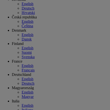
English
Deutsch
Hrvatski
Česká republika
English
Čeština
Denmark
English
Dansk
Finland
English
Suomi
Svenska
France
English
Français
Deutschland
English
Deutsch
Magyarország
English
Magyar
Italia
English
Italiano