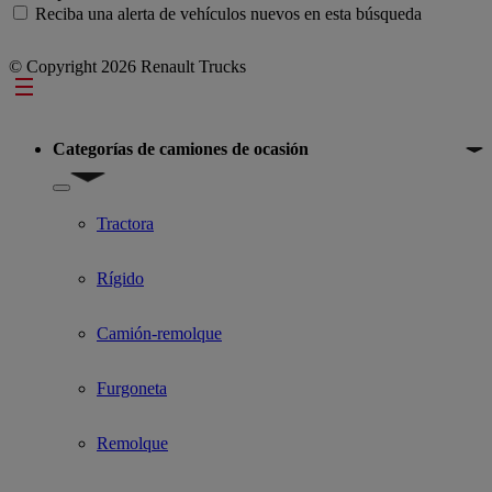
Reciba una alerta de vehículos nuevos en esta búsqueda
© Copyright 2026 Renault Trucks
Footer
Categorías de camiones de ocasión
Show submenu for Categorías de camiones de ocasión
Tractora
Rígido
Camión-remolque
Furgoneta
Remolque