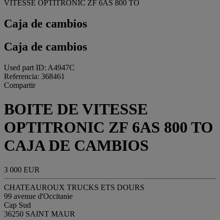
VITESSE OPTITRONIC ZF 6AS 800 TO
Caja de cambios
Caja de cambios
Used part ID: A4947C
Referencia: 368461
Compartir
BOITE DE VITESSE
OPTITRONIC ZF 6AS 800 TO
CAJA DE CAMBIOS
3 000 EUR
CHATEAUROUX TRUCKS ETS DOURS
99 avenue d'Occitanie
Cap Sud
36250 SAINT MAUR