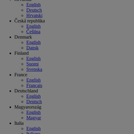
English
Deutsch
Hrvatski
Česká republika
English
Čeština
Denmark
English
Dansk
Finland
English
Suomi
Svenska
France
English
Français
Deutschland
English
Deutsch
Magyarország
English
Magyar
Italia
English
Italiano