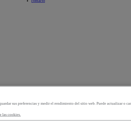
Toggle submenu
contacto
guardar sus preferencias y medir el rendimiento del sitio web. Puede actualizar o ca
 las cookies.