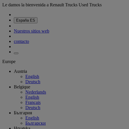
Le damos la bienvenida a Renault Trucks Used Trucks
España
ES
Nuestros sitios web
contacto
Europe
Austria
English
Deutsch
Belgique
Nederlands
English
Français
Deutsch
България
English
Български
Hrvatska