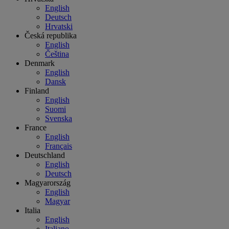
English
Deutsch
Hrvatski
Česká republika
English
Čeština
Denmark
English
Dansk
Finland
English
Suomi
Svenska
France
English
Français
Deutschland
English
Deutsch
Magyarország
English
Magyar
Italia
English
Italiano