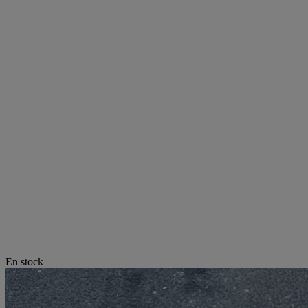
En stock