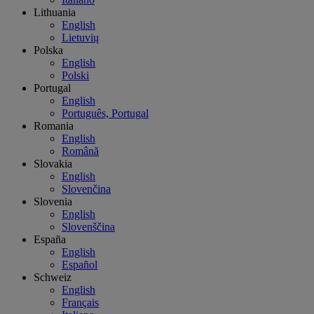
Lithuania
English
Lietuvių
Polska
English
Polski
Portugal
English
Português, Portugal
Romania
English
Română
Slovakia
English
Slovenčina
Slovenia
English
Slovenščina
España
English
Español
Schweiz
English
Français