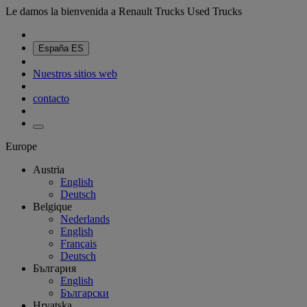
Le damos la bienvenida a Renault Trucks Used Trucks
España
ES
Nuestros sitios web
contacto
Europe
Austria
English
Deutsch
Belgique
Nederlands
English
Français
Deutsch
България
English
Български
Hrvatska