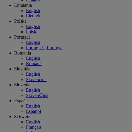
Lithuania
English
Lietuvių
Polska
English
Polski
Portugal
English
Português, Portugal
Romania
English
Română
Slovakia
English
Slovenčina
Slovenia
English
Slovenščina
España
English
Español
Schweiz
English
Français