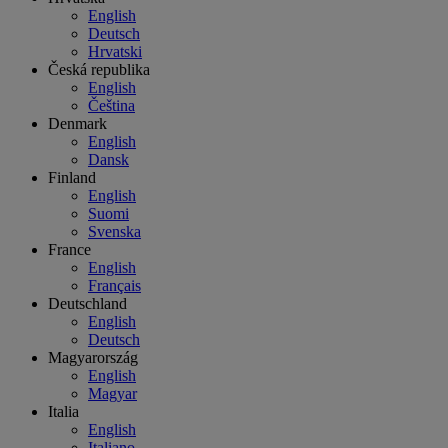
English
Deutsch
Hrvatski
Česká republika
English
Čeština
Denmark
English
Dansk
Finland
English
Suomi
Svenska
France
English
Français
Deutschland
English
Deutsch
Magyarország
English
Magyar
Italia
English
Italiano