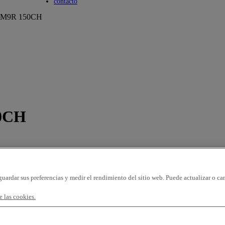
Toggle submenu
contacto
M9R 150CH
0CH
guardar sus preferencias y medir el rendimiento del sitio web. Puede actualizar o ca
 las cookies.