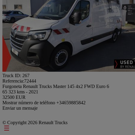
Truck ID: 267
Referencia:72444
Furgoneta Renault Trucks Master 145 4x2 FWD Euro 6
65 323 kms - 2021
32500 EUR
Mostrar número de teléfono
+34659885842
Enviar un mensaje
© Copyright 2026 Renault Trucks
Footer