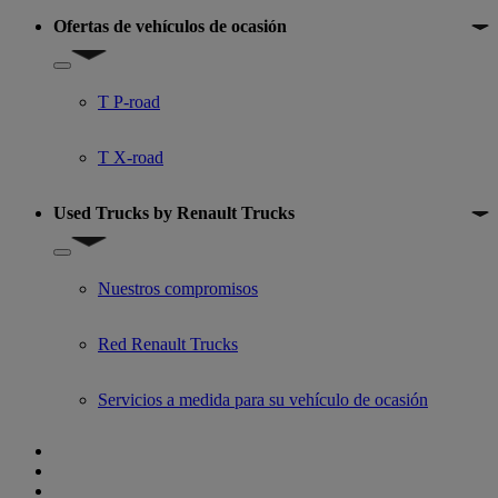
Ofertas de vehículos de ocasión
Show submenu for Ofertas de vehículos de ocasión
T P-road
T X-road
Used Trucks by Renault Trucks
Show submenu for Used Trucks by Renault Trucks
Nuestros compromisos
Red Renault Trucks
Servicios a medida para su vehículo de ocasión