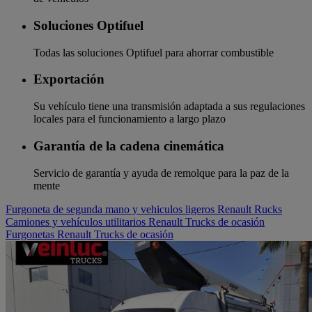
Soluciones Optifuel
Todas las soluciones Optifuel para ahorrar combustible
Exportación
Su vehículo tiene una transmisión adaptada a sus regulaciones
locales para el funcionamiento a largo plazo
Garantía de la cadena cinemática
Servicio de garantía y ayuda de remolque para la paz de la
mente
Furgoneta de segunda mano y vehiculos ligeros Renault Rucks
Camiones y vehículos utilitarios Renault Trucks de ocasión
Furgonetas Renault Trucks de ocasión