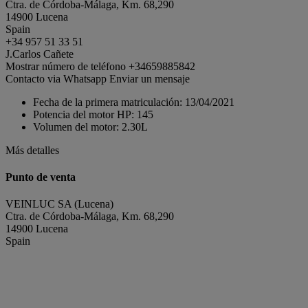
Ctra. de Córdoba-Málaga, Km. 68,290
14900 Lucena
Spain
+34 957 51 33 51
J.Carlos Cañete
Mostrar número de teléfono
+34659885842
Contacto via Whatsapp
Enviar un mensaje
Fecha de la primera matriculación:
13/04/2021
Potencia del motor HP:
145
Volumen del motor:
2.30L
Más detalles
Punto de venta
VEINLUC SA (Lucena)
Ctra. de Córdoba-Málaga, Km. 68,290
14900 Lucena
Spain