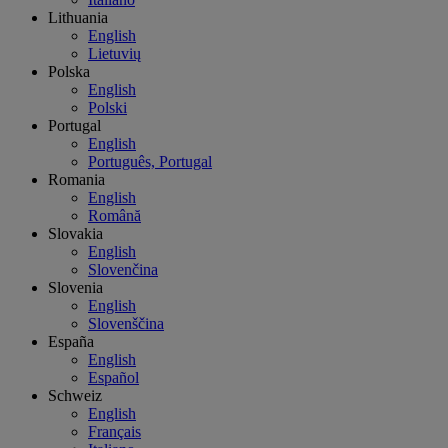
Lithuania
English
Lietuvių
Polska
English
Polski
Portugal
English
Português, Portugal
Romania
English
Română
Slovakia
English
Slovenčina
Slovenia
English
Slovenščina
España
English
Español
Schweiz
English
Français