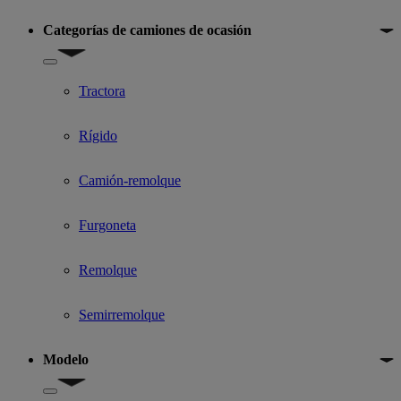
Categorías de camiones de ocasión
Show submenu for Categorías de camiones de ocasión
Tractora
Rígido
Camión-remolque
Furgoneta
Remolque
Semirremolque
Modelo
Show submenu for Modelo