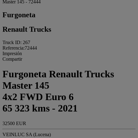
Master 145 - 72444
Furgoneta
Renault Trucks
Truck ID: 267
Referencia:72444
Impresión
Compartir
Furgoneta Renault Trucks
Master 145
4x2 FWD Euro 6
65 323 kms - 2021
32500 EUR
VEINLUC SA (Lucena)