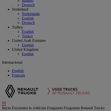
Italiano
Deutsch
Nederland
Nederlands
English
Deutsch
Turkey
English
Türkçe
United Arab Emirates
English
United Kingdom
English
Internacional
English
Français
Inicio
Encuentra tu vehículo
Furgoneta
Furgoneta Renault Trucks