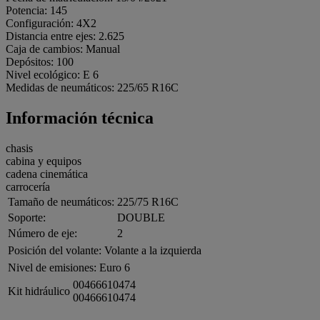
Potencia: 145
Configuración: 4X2
Distancia entre ejes: 2.625
Caja de cambios: Manual
Depósitos: 100
Nivel ecológico: E 6
Medidas de neumáticos: 225/65 R16C
Información técnica
chasis
cabina y equipos
cadena cinemática
carrocería
Tamaño de neumáticos:
225/75 R16C
Soporte:
DOUBLE
Número de eje:
2
Posición del volante:
Volante a la izquierda
Nivel de emisiones:
Euro 6
00466610474
Kit hidráulico
00466610474