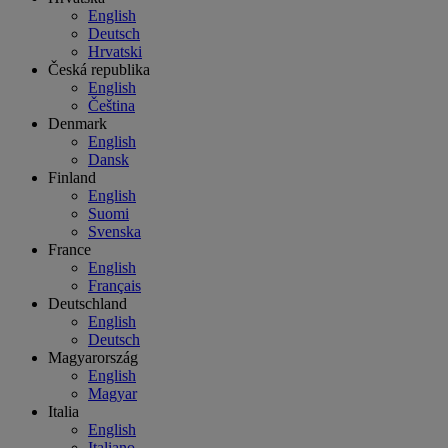
English
Deutsch
Hrvatski
Česká republika
English
Čeština
Denmark
English
Dansk
Finland
English
Suomi
Svenska
France
English
Français
Deutschland
English
Deutsch
Magyarország
English
Magyar
Italia
English
Italiano