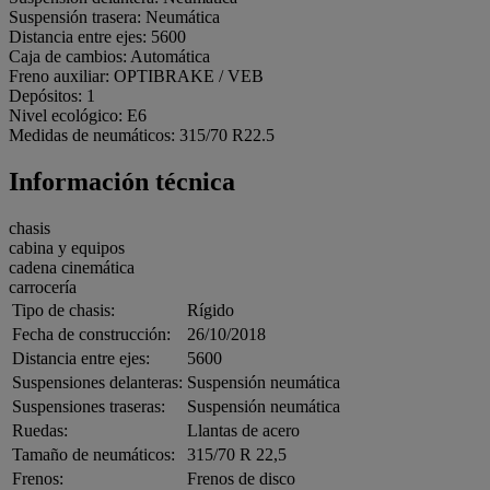
Suspensión trasera: Neumática
Distancia entre ejes: 5600
Caja de cambios: Automática
Freno auxiliar: OPTIBRAKE / VEB
Depósitos: 1
Nivel ecológico: E6
Medidas de neumáticos: 315/70 R22.5
Información técnica
chasis
cabina y equipos
cadena cinemática
carrocería
Tipo de chasis:
Rígido
Fecha de construcción:
26/10/2018
Distancia entre ejes:
5600
Suspensiones delanteras:
Suspensión neumática
Suspensiones traseras:
Suspensión neumática
Ruedas:
Llantas de acero
Tamaño de neumáticos:
315/70 R 22,5
Frenos:
Frenos de disco