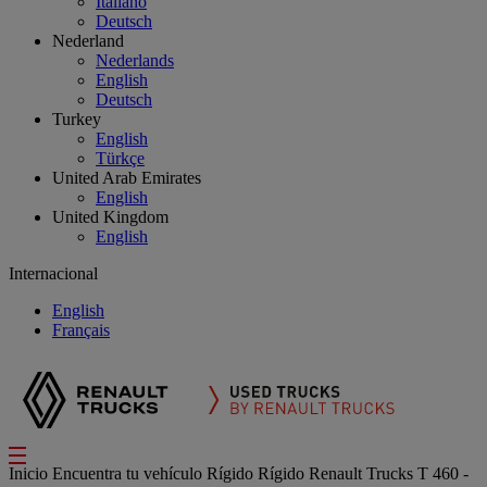
Italiano
Deutsch
Nederland
Nederlands
English
Deutsch
Turkey
English
Türkçe
United Arab Emirates
English
United Kingdom
English
Internacional
English
Français
Inicio
Encuentra tu vehículo
Rígido
Rígido Renault Trucks T 460 -