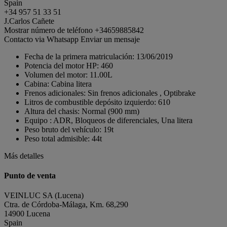
Spain
+34 957 51 33 51
J.Carlos Cañete
Mostrar número de teléfono
+34659885842
Contacto via Whatsapp
Enviar un mensaje
Fecha de la primera matriculación:
13/06/2019
Potencia del motor HP:
460
Volumen del motor:
11.00L
Cabina:
Cabina litera
Frenos adicionales:
Sin frenos adicionales , Optibrake
Litros de combustible depósito izquierdo:
610
Altura del chasis:
Normal (900 mm)
Equipo :
ADR, Bloqueos de diferenciales, Una litera
Peso bruto del vehículo:
19t
Peso total admisible:
44t
Más detalles
Punto de venta
VEINLUC SA (Lucena)
Ctra. de Córdoba-Málaga, Km. 68,290
14900 Lucena
Spain