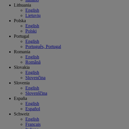
Lithuania
English
Lietuvių
Polska
English
Polski
Portugal
English
Português, Portugal
Romania
English
Română
Slovakia
English
Slovenčina
Slovenia
English
Slovenščina
España
English
Español
Schweiz
English
Français