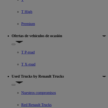
T High
Premium
Ofertas de vehículos de ocasión
Show submenu for Ofertas de vehículos de ocasión
T P-road
T X-road
Used Trucks by Renault Trucks
Show submenu for Used Trucks by Renault Trucks
Nuestros compromisos
Red Renault Trucks