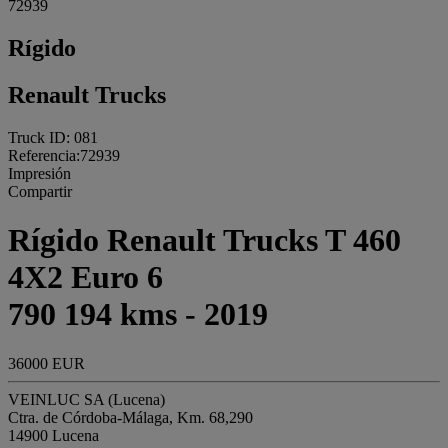
72939
Rígido
Renault Trucks
Truck ID: 081
Referencia:72939
Impresión
Compartir
Rígido Renault Trucks T 460
4X2 Euro 6
790 194 kms - 2019
36000 EUR
VEINLUC SA (Lucena)
Ctra. de Córdoba-Málaga, Km. 68,290
14900 Lucena