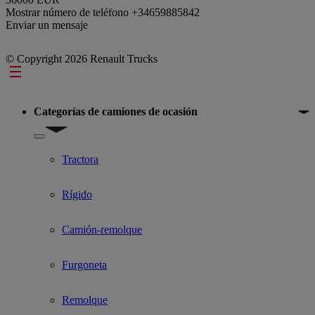
Mostrar número de teléfono
+34659885842
Enviar un mensaje
© Copyright 2026 Renault Trucks
Footer
Categorías de camiones de ocasión
Show submenu for Categorías de camiones de ocasión
Tractora
Rígido
Camión-remolque
Furgoneta
Remolque