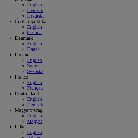
English
Deutsch
Hrvatski
Česká republika
English
Čeština
Denmark
English
Dansk
Finland
English
Suomi
Svenska
France
English
Français
Deutschland
English
Deutsch
Magyarország
English
Magyar
Italia
English
Italiano