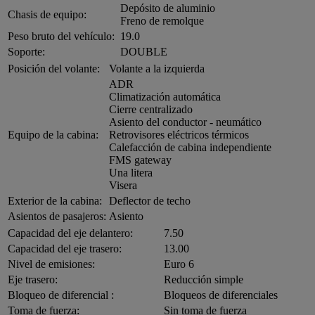
Depósito de aluminio
Chasis de equipo:
Freno de remolque
Peso bruto del vehículo:
19.0
Soporte:
DOUBLE
Posición del volante:
Volante a la izquierda
ADR
Climatización automática
Cierre centralizado
Asiento del conductor - neumático
Equipo de la cabina:
Retrovisores eléctricos térmicos
Calefacción de cabina independiente
FMS gateway
Una litera
Visera
Exterior de la cabina:
Deflector de techo
Asientos de pasajeros:
Asiento
Capacidad del eje delantero:
7.50
Capacidad del eje trasero:
13.00
Nivel de emisiones:
Euro 6
Eje trasero:
Reducción simple
Bloqueo de diferencial :
Bloqueos de diferenciales
Toma de fuerza:
Sin toma de fuerza