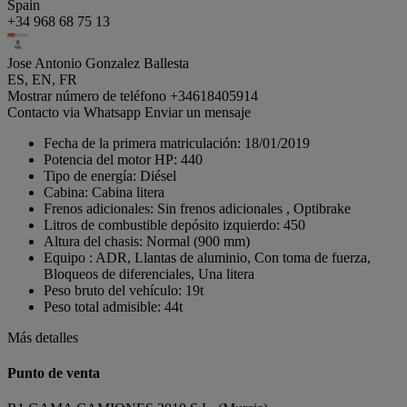
Spain
+34 968 68 75 13
Jose Antonio Gonzalez Ballesta
ES, EN, FR
Mostrar número de teléfono
+34618405914
Contacto via Whatsapp
Enviar un mensaje
Fecha de la primera matriculación:
18/01/2019
Potencia del motor HP:
440
Tipo de energía:
Diésel
Cabina:
Cabina litera
Frenos adicionales:
Sin frenos adicionales , Optibrake
Litros de combustible depósito izquierdo:
450
Altura del chasis:
Normal (900 mm)
Equipo :
ADR, Llantas de aluminio, Con toma de fuerza,
Bloqueos de diferenciales, Una litera
Peso bruto del vehículo:
19t
Peso total admisible:
44t
Más detalles
Punto de venta