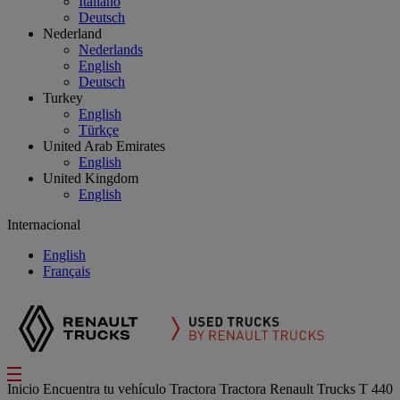
Italiano
Deutsch
Nederland
Nederlands
English
Deutsch
Turkey
English
Türkçe
United Arab Emirates
English
United Kingdom
English
Internacional
English
Français
Inicio
Encuentra tu vehículo
Tractora
Tractora Renault Trucks T 440