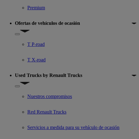
Premium
Ofertas de vehículos de ocasión
Show submenu for Ofertas de vehículos de ocasión
T P-road
T X-road
Used Trucks by Renault Trucks
Show submenu for Used Trucks by Renault Trucks
Nuestros compromisos
Red Renault Trucks
Servicios a medida para su vehículo de ocasión