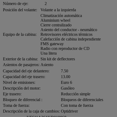
Número de eje:
2
Posición del volante:
Volante a la izquierda
Climatización automática
Aluminium wheel
Cierre centralizado
Asiento del conductor - neumático
Equipo de la cabina:
Retrovisores eléctricos térmicos
Calefacción de cabina independiente
FMS gateway
Radio con reproductor de CD
Una litera
Exterior de la cabina:
Sin kit de deflectores
Asientos de pasajeros:
Asiento
Capacidad del eje delantero:
7.50
Capacidad del eje trasero:
13.00
Nivel de emisiones:
Euro 6
Descripción del motor:
Gasóleo
Eje trasero:
Reducción simple
Bloqueo de diferencial :
Bloqueos de diferenciales
Toma de fuerza:
Con toma de fuerza
Descripción de la caja de cambios:
Optidriver