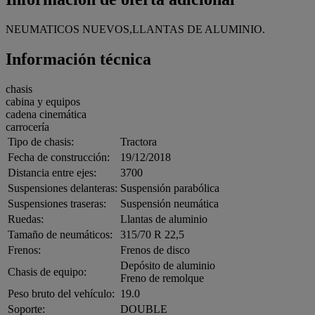
NEUMATICOS NUEVOS,LLANTAS DE ALUMINIO.
Información técnica
chasis
cabina y equipos
cadena cinemática
carrocería
Tipo de chasis:
Tractora
Fecha de construcción:
19/12/2018
Distancia entre ejes:
3700
Suspensiones delanteras:
Suspensión parabólica
Suspensiones traseras:
Suspensión neumática
Ruedas:
Llantas de aluminio
Tamaño de neumáticos:
315/70 R 22,5
Frenos:
Frenos de disco
Depósito de aluminio
Chasis de equipo:
Freno de remolque
Peso bruto del vehículo:
19.0
Soporte:
DOUBLE