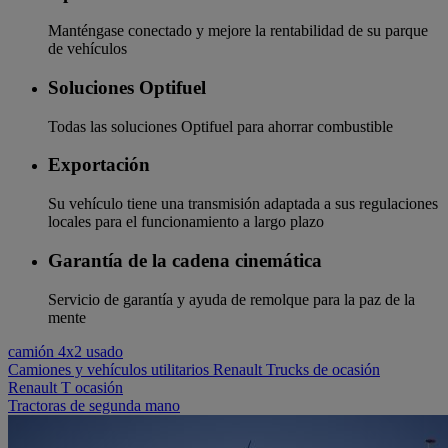
Manténgase conectado y mejore la rentabilidad de su parque
de vehículos
Soluciones Optifuel
Todas las soluciones Optifuel para ahorrar combustible
Exportación
Su vehículo tiene una transmisión adaptada a sus regulaciones
locales para el funcionamiento a largo plazo
Garantía de la cadena cinemática
Servicio de garantía y ayuda de remolque para la paz de la
mente
camión 4x2 usado
Camiones y vehículos utilitarios Renault Trucks de ocasión
Renault T ocasión
Tractoras de segunda mano