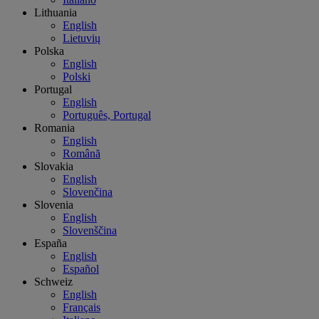
Lithuania
English
Lietuvių
Polska
English
Polski
Portugal
English
Português, Portugal
Romania
English
Română
Slovakia
English
Slovenčina
Slovenia
English
Slovenščina
España
English
Español
Schweiz
English
Français