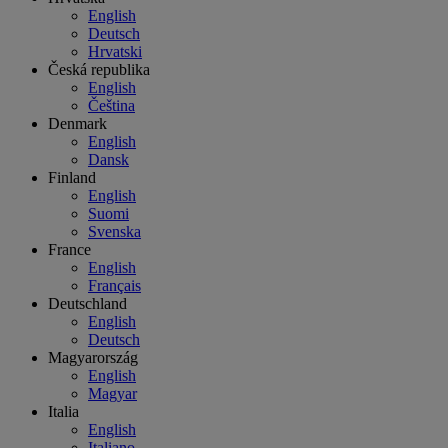
English
Deutsch
Hrvatski
Česká republika
English
Čeština
Denmark
English
Dansk
Finland
English
Suomi
Svenska
France
English
Français
Deutschland
English
Deutsch
Magyarország
English
Magyar
Italia
English
Italiano