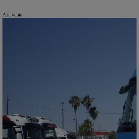
A la venta