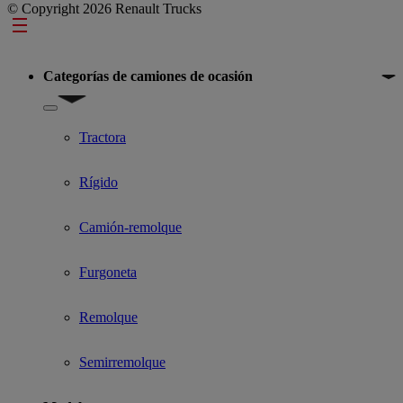
© Copyright 2026 Renault Trucks
Footer
Categorías de camiones de ocasión
Show submenu for Categorías de camiones de ocasión
Tractora
Rígido
Camión-remolque
Furgoneta
Remolque
Semirremolque