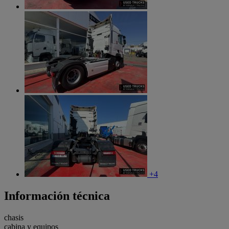
+4
Información técnica
chasis
cabina y equipos