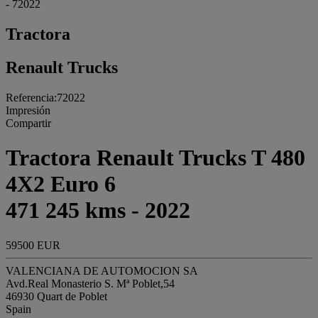
- 72022
Tractora
Renault Trucks
Referencia:72022
Impresión
Compartir
Tractora Renault Trucks T 480
4X2 Euro 6
471 245 kms - 2022
59500 EUR
VALENCIANA DE AUTOMOCION SA
Avd.Real Monasterio S. Mª Poblet,54
46930 Quart de Poblet
Spain