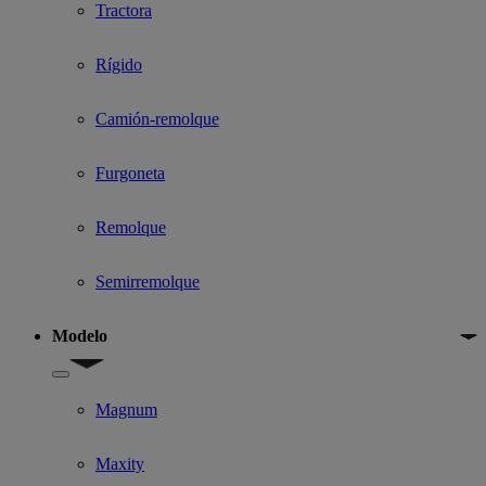
Tractora
Rígido
Camión-remolque
Furgoneta
Remolque
Semirremolque
Modelo
Show submenu for Modelo
Magnum
Maxity