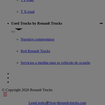
T X-road
Used Trucks by Renault Trucks
Show submenu for Used Trucks by Renault Trucks
Nuestros compromisos
Red Renault Trucks
Servicios a medida para su vehículo de ocasión
© Copyright 2026 Renault Trucks
Footer links
Legal notice
Privacy
renault-trucks.com