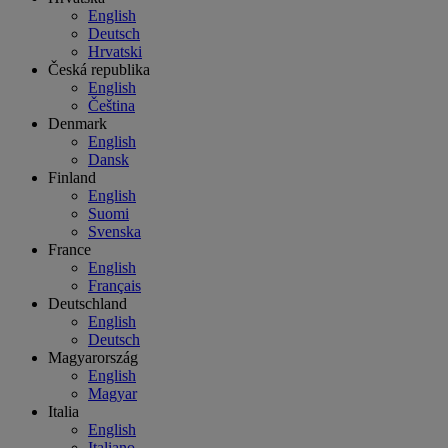
English
Deutsch
Hrvatski
Česká republika
English
Čeština
Denmark
English
Dansk
Finland
English
Suomi
Svenska
France
English
Français
Deutschland
English
Deutsch
Magyarország
English
Magyar
Italia
English
Italiano