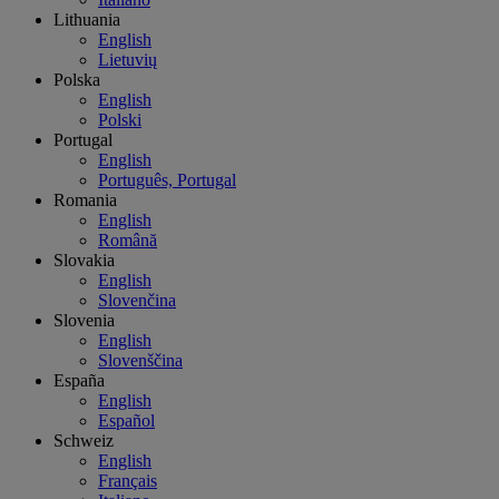
Lithuania
English
Lietuvių
Polska
English
Polski
Portugal
English
Português, Portugal
Romania
English
Română
Slovakia
English
Slovenčina
Slovenia
English
Slovenščina
España
English
Español
Schweiz
English
Français