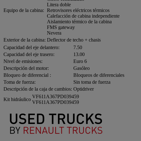
Litera doble
Equipo de la cabina:
Retrovisores eléctricos térmicos
Calefacción de cabina independiente
Aislamiento térmico de la cabina
FMS gateway
Nevera
Exterior de la cabina:
Deflector de techo + chasis
Capacidad del eje delantero:
7.50
Capacidad del eje trasero:
13.00
Nivel de emisiones:
Euro 6
Descripción del motor:
Gasóleo
Bloqueo de diferencial :
Bloqueos de diferenciales
Toma de fuerza:
Sin toma de fuerza
Descripción de la caja de cambios:
Optidriver
VF611A367PD039459
Kit hidráulico
VF611A367PD039459