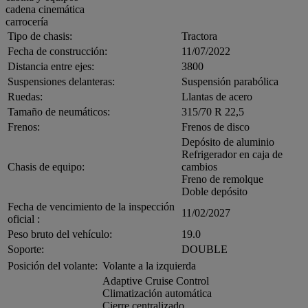
cadena cinemática
carrocería
Tipo de chasis:
Tractora
Fecha de construcción:
11/07/2022
Distancia entre ejes:
3800
Suspensiones delanteras:
Suspensión parabólica
Ruedas:
Llantas de acero
Tamaño de neumáticos:
315/70 R 22,5
Frenos:
Frenos de disco
Depósito de aluminio
Refrigerador en caja de
Chasis de equipo:
cambios
Freno de remolque
Doble depósito
Fecha de vencimiento de la inspección
11/02/2027
oficial :
Peso bruto del vehículo:
19.0
Soporte:
DOUBLE
Posición del volante:
Volante a la izquierda
Adaptive Cruise Control
Climatización automática
Cierre centralizado