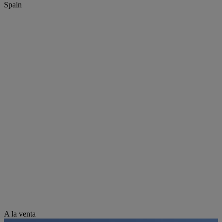
Spain
A la venta