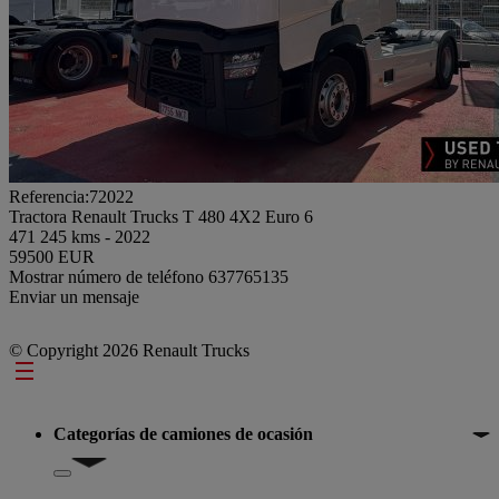
Referencia:72022
Tractora Renault Trucks T 480 4X2 Euro 6
471 245 kms - 2022
59500 EUR
Mostrar número de teléfono
637765135
Enviar un mensaje
© Copyright 2026 Renault Trucks
Footer
Categorías de camiones de ocasión
Show submenu for Categorías de camiones de ocasión