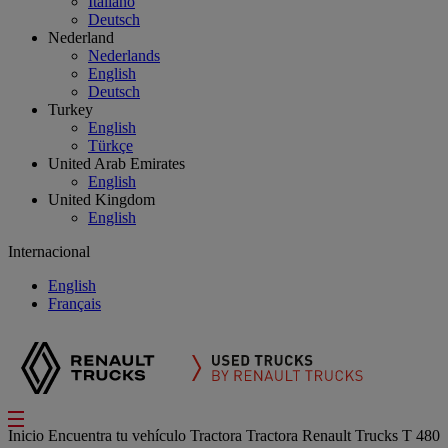
Italiano
Deutsch
Nederland
Nederlands
English
Deutsch
Turkey
English
Türkçe
United Arab Emirates
English
United Kingdom
English
Internacional
English
Français
Inicio
Encuentra tu vehículo
Tractora
Tractora Renault Trucks T 480