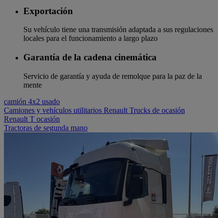
Exportación
Su vehículo tiene una transmisión adaptada a sus regulaciones
locales para el funcionamiento a largo plazo
Garantía de la cadena cinemática
Servicio de garantía y ayuda de remolque para la paz de la
mente
camión 4x2 usado
Camiones y vehículos utilitarios Renault Trucks de ocasión
Renault T ocasión
Tractoras de segunda mano