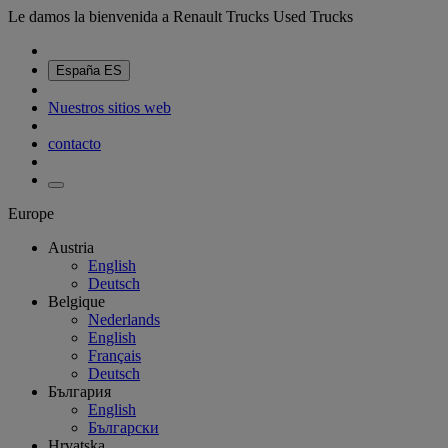
Le damos la bienvenida a Renault Trucks Used Trucks
España
ES
Nuestros sitios web
contacto
Europe
Austria
English
Deutsch
Belgique
Nederlands
English
Français
Deutsch
България
English
Български
Hrvatska