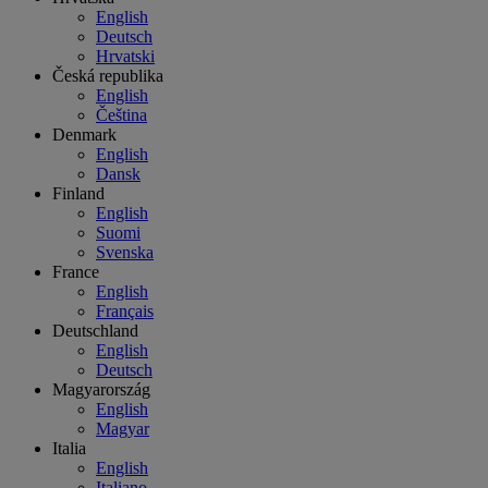
English
Deutsch
Hrvatski
Česká republika
English
Čeština
Denmark
English
Dansk
Finland
English
Suomi
Svenska
France
English
Français
Deutschland
English
Deutsch
Magyarország
English
Magyar
Italia
English
Italiano