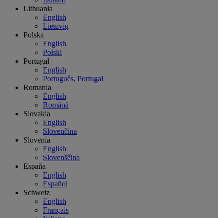
Lithuania
English
Lietuvių
Polska
English
Polski
Portugal
English
Português, Portugal
Romania
English
Română
Slovakia
English
Slovenčina
Slovenia
English
Slovenščina
España
English
Español
Schweiz
English
Français