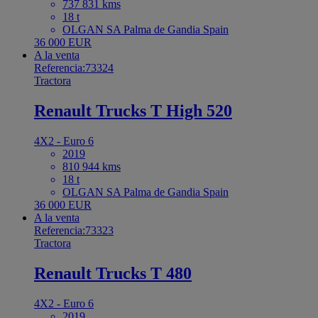
737 831 kms
18 t
OLGAN SA Palma de Gandia Spain
36 000 EUR
A la venta
Referencia:73324
Tractora
Renault Trucks T High 520
4X2 - Euro 6
2019
810 944 kms
18 t
OLGAN SA Palma de Gandia Spain
36 000 EUR
A la venta
Referencia:73323
Tractora
Renault Trucks T 480
4X2 - Euro 6
2019