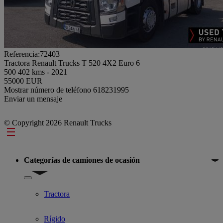
Referencia:72403
Tractora Renault Trucks T 520 4X2 Euro 6
500 402 kms - 2021
55000 EUR
Mostrar número de teléfono
618231995
Enviar un mensaje
© Copyright 2026 Renault Trucks
Footer
Categorías de camiones de ocasión
Show submenu for Categorías de camiones de ocasión
Tractora
Rígido