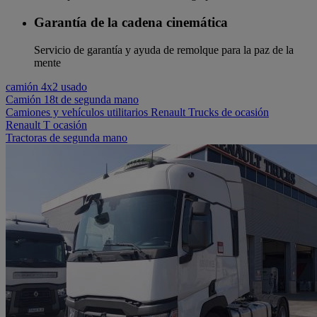
Garantía de la cadena cinemática
Servicio de garantía y ayuda de remolque para la paz de la
mente
camión 4x2 usado
Camión 18t de segunda mano
Camiones y vehículos utilitarios Renault Trucks de ocasión
Renault T ocasión
Tractoras de segunda mano