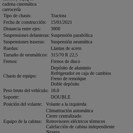
cadena cinemática
carrocería
Tipo de chasis:
Tractora
Fecha de construcción:
15/01/2021
Distancia entre ejes:
3800
Suspensiones delanteras:
Suspensión parabólica
Suspensiones traseras:
Suspensión neumática
Ruedas:
Llantas de acero
Tamaño de neumáticos:
315/70 R 22,5
Frenos:
Frenos de disco
Depósito de aluminio
Refrigerador en caja de cambios
Chasis de equipo:
Freno de remolque
Doble depósito
Peso bruto del vehículo:
18.0
Soporte:
DOUBLE
Posición del volante:
Volante a la izquierda
Climatización automática
Cierre centralizado
Equipo de la cabina:
Retrovisores eléctricos térmicos
Calefacción de cabina independiente
Nevera