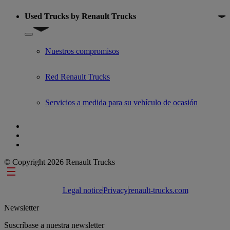
Used Trucks by Renault Trucks
Show submenu for Used Trucks by Renault Trucks
Nuestros compromisos
Red Renault Trucks
Servicios a medida para su vehículo de ocasión
© Copyright 2026 Renault Trucks
Footer links
Legal notice
Privacy
renault-trucks.com
Newsletter
Suscríbase a nuestra newsletter