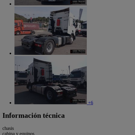
+6
Información técnica
chasis
cabina y equipos