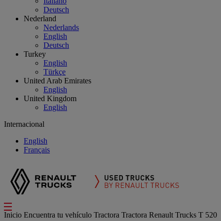
Italiano
Deutsch
Nederland
Nederlands
English
Deutsch
Turkey
English
Türkçe
United Arab Emirates
English
United Kingdom
English
Internacional
English
Français
Inicio
Encuentra tu vehículo
Tractora
Tractora Renault Trucks T 520