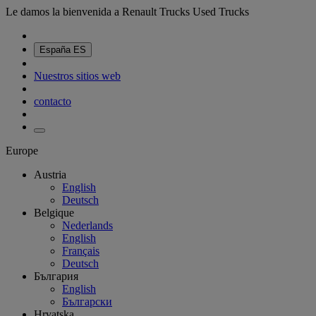
Le damos la bienvenida a Renault Trucks Used Trucks
España
ES
Nuestros sitios web
contacto
Europe
Austria
English
Deutsch
Belgique
Nederlands
English
Français
Deutsch
България
English
Български
Hrvatska