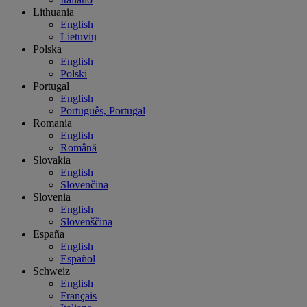
Lithuania
English
Lietuvių
Polska
English
Polski
Portugal
English
Português, Portugal
Romania
English
Română
Slovakia
English
Slovenčina
Slovenia
English
Slovenščina
España
English
Español
Schweiz
English
Français