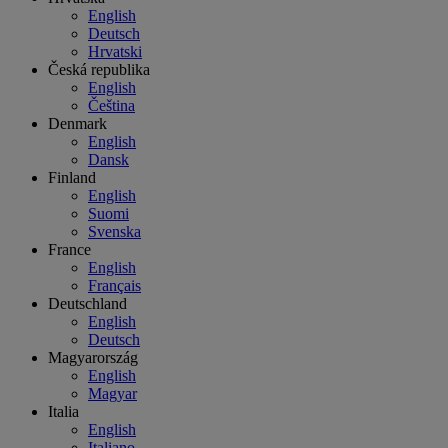
English
Deutsch
Hrvatski
Česká republika
English
Čeština
Denmark
English
Dansk
Finland
English
Suomi
Svenska
France
English
Français
Deutschland
English
Deutsch
Magyarország
English
Magyar
Italia
English
Italiano