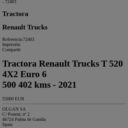
- 72403
Tractora
Renault Trucks
Referencia:72403
Impresión
Compartir
Tractora Renault Trucks T 520
4X2 Euro 6
500 402 kms - 2021
55000 EUR
OLGAN SA
C/ Ponent, nº 2
46724 Palma de Gandia
Spain