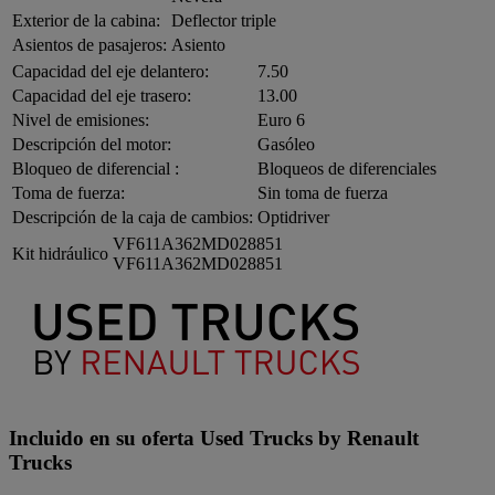
Exterior de la cabina:
Deflector triple
Asientos de pasajeros:
Asiento
Capacidad del eje delantero:
7.50
Capacidad del eje trasero:
13.00
Nivel de emisiones:
Euro 6
Descripción del motor:
Gasóleo
Bloqueo de diferencial :
Bloqueos de diferenciales
Toma de fuerza:
Sin toma de fuerza
Descripción de la caja de cambios:
Optidriver
VF611A362MD028851
Kit hidráulico
VF611A362MD028851
Incluido en su oferta Used Trucks by Renault
Trucks