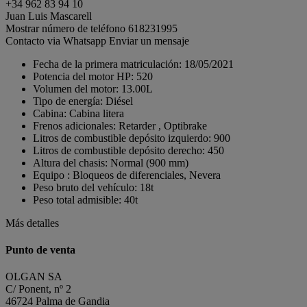
+34 962 83 94 10
Juan Luis Mascarell
Mostrar número de teléfono
618231995
Contacto via Whatsapp
Enviar un mensaje
Fecha de la primera matriculación:
18/05/2021
Potencia del motor HP:
520
Volumen del motor:
13.00L
Tipo de energía:
Diésel
Cabina:
Cabina litera
Frenos adicionales:
Retarder , Optibrake
Litros de combustible depósito izquierdo:
900
Litros de combustible depósito derecho:
450
Altura del chasis:
Normal (900 mm)
Equipo :
Bloqueos de diferenciales, Nevera
Peso bruto del vehículo:
18t
Peso total admisible:
40t
Más detalles
Punto de venta
OLGAN SA
C/ Ponent, nº 2
46724 Palma de Gandia