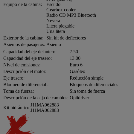
Equipo de la cabina:
Escudo
Gearbox cooler
Radio CD MP3 Bluetooth
Nevera
Litera plegable
Una litera
Exterior de la cabina:
Sin kit de deflectores
Asientos de pasajeros:
Asiento
Capacidad del eje delantero:
7.50
Capacidad del eje trasero:
13.00
Nivel de emisiones:
Euro 6
Descripción del motor:
Gasóleo
Eje trasero:
Reducción simple
Bloqueo de diferencial :
Bloqueos de diferenciales
Toma de fuerza:
Sin toma de fuerza
Descripción de la caja de cambios:
Optidriver
J11MA062883
Kit hidráulico
J11MA062883