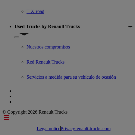
T X-road
Used Trucks by Renault Trucks
Show submenu for Used Trucks by Renault Trucks
Nuestros compromisos
Red Renault Trucks
Servicios a medida para su vehículo de ocasión
© Copyright 2026 Renault Trucks
Footer links
Legal notice
Privacy
renault-trucks.com