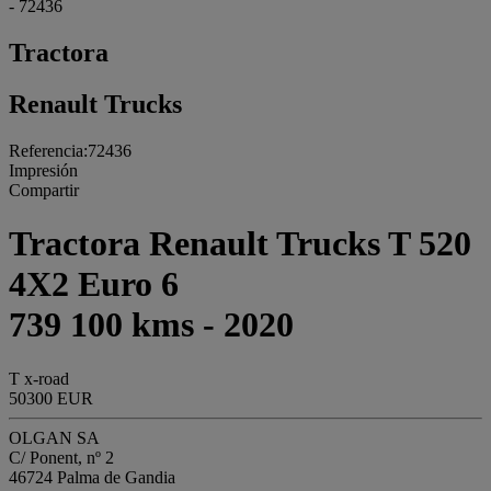
- 72436
Tractora
Renault Trucks
Referencia:72436
Impresión
Compartir
Tractora Renault Trucks T 520
4X2 Euro 6
739 100 kms - 2020
T x-road
50300 EUR
OLGAN SA
C/ Ponent, nº 2
46724 Palma de Gandia