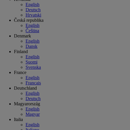
English
Deutsch
Hrvatski
Česká republika
English
Čeština
Denmark
English
Dansk
Finland
English
Suomi
Svenska
France
English
Français
Deutschland
English
Deutsch
Magyarország
English
Magyar
Italia
English
Italiano