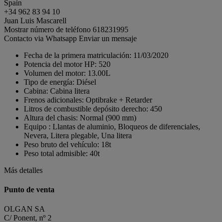
Spain
+34 962 83 94 10
Juan Luis Mascarell
Mostrar número de teléfono
618231995
Contacto via Whatsapp
Enviar un mensaje
Fecha de la primera matriculación:
11/03/2020
Potencia del motor HP:
520
Volumen del motor:
13.00L
Tipo de energía:
Diésel
Cabina:
Cabina litera
Frenos adicionales:
Optibrake + Retarder
Litros de combustible depósito derecho:
450
Altura del chasis:
Normal (900 mm)
Equipo :
Llantas de aluminio, Bloqueos de diferenciales,
Nevera, Litera plegable, Una litera
Peso bruto del vehículo:
18t
Peso total admisible:
40t
Más detalles
Punto de venta
OLGAN SA
C/ Ponent, nº 2