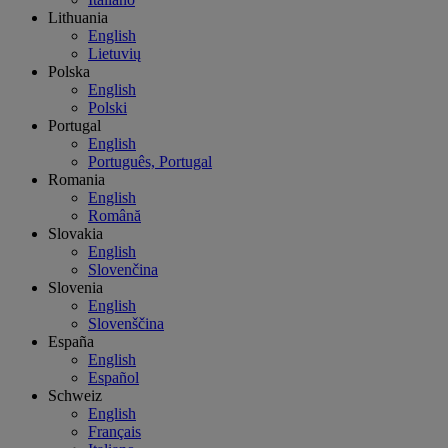
Lithuania
English
Lietuvių
Polska
English
Polski
Portugal
English
Português, Portugal
Romania
English
Română
Slovakia
English
Slovenčina
Slovenia
English
Slovenščina
España
English
Español
Schweiz
English
Français