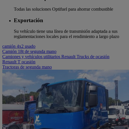
Todas las soluciones Optifuel para ahorrar combustible
Exportación
Su vehículo tiene una línea de transmisión adaptada a sus
reglamentaciones locales para el rendimiento a largo plazo
camión 4x2 usado
Camión 18t de segunda mano
Camiones y vehículos utilitarios Renault Trucks de ocasión
Renault T ocasión
Tractoras de segunda mano