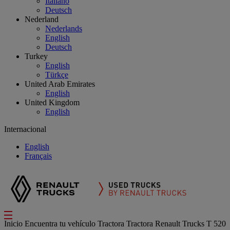
Italiano
Deutsch
Nederland
Nederlands
English
Deutsch
Turkey
English
Türkçe
United Arab Emirates
English
United Kingdom
English
Internacional
English
Français
Inicio
Encuentra tu vehículo
Tractora
Tractora Renault Trucks T 520