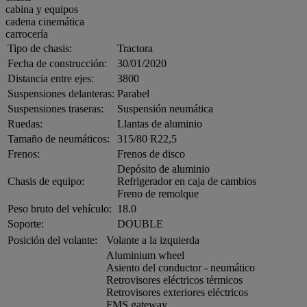
cabina y equipos
cadena cinemática
carrocería
Tipo de chasis:
Tractora
Fecha de construcción:
30/01/2020
Distancia entre ejes:
3800
Suspensiones delanteras:
Parabel
Suspensiones traseras:
Suspensión neumática
Ruedas:
Llantas de aluminio
Tamaño de neumáticos:
315/80 R22,5
Frenos:
Frenos de disco
Depósito de aluminio
Chasis de equipo:
Refrigerador en caja de cambios
Freno de remolque
Peso bruto del vehículo:
18.0
Soporte:
DOUBLE
Posición del volante:
Volante a la izquierda
Aluminium wheel
Asiento del conductor - neumático
Retrovisores eléctricos térmicos
Retrovisores exteriores eléctricos
FMS gateway