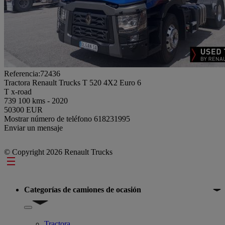
Referencia:72436
Tractora Renault Trucks T 520 4X2 Euro 6
T x-road
739 100 kms - 2020
50300 EUR
Mostrar número de teléfono
618231995
Enviar un mensaje
© Copyright 2026 Renault Trucks
Footer
Categorías de camiones de ocasión
Show submenu for Categorías de camiones de ocasión
Tractora