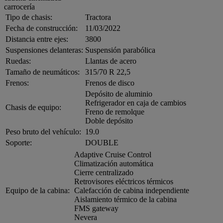
carrocería
Tipo de chasis:
Tractora
Fecha de construcción:
11/03/2022
Distancia entre ejes:
3800
Suspensiones delanteras:
Suspensión parabólica
Ruedas:
Llantas de acero
Tamaño de neumáticos:
315/70 R 22,5
Frenos:
Frenos de disco
Depósito de aluminio
Refrigerador en caja de cambios
Chasis de equipo:
Freno de remolque
Doble depósito
Peso bruto del vehículo:
19.0
Soporte:
DOUBLE
Adaptive Cruise Control
Climatización automática
Cierre centralizado
Retrovisores eléctricos térmicos
Equipo de la cabina:
Calefacción de cabina independiente
Aislamiento térmico de la cabina
FMS gateway
Nevera