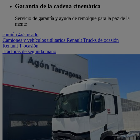
Garantía de la cadena cinemática
Servicio de garantía y ayuda de remolque para la paz de la
mente
camión 4x2 usado
Camiones y vehículos utilitarios Renault Trucks de ocasión
Renault T ocasión
Tractoras de segunda mano