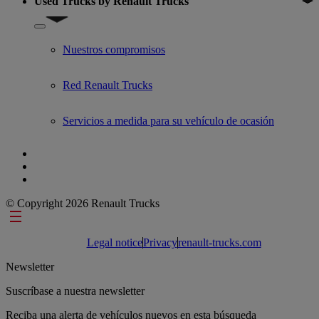
Used Trucks by Renault Trucks
Show submenu for Used Trucks by Renault Trucks
Nuestros compromisos
Red Renault Trucks
Servicios a medida para su vehículo de ocasión
© Copyright 2026 Renault Trucks
Footer links
Legal notice
Privacy
renault-trucks.com
Newsletter
Suscríbase a nuestra newsletter
Reciba una alerta de vehículos nuevos en esta búsqueda