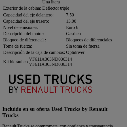
Una litera
Exterior de la cabina:
Deflector triple
Capacidad del eje delantero:
7.50
Capacidad del eje trasero:
13.00
Nivel de emisiones:
Euro 6
Descripción del motor:
Gasóleo
Bloqueo de diferencial :
Bloqueos de diferenciales
Toma de fuerza:
Sin toma de fuerza
Descripción de la caja de cambios:
Optidriver
VF611A363ND036314
Kit hidráulico
VF611A363ND036314
Incluido en su oferta Used Trucks by Renault
Trucks
Renault Trucks se compromete, con confianza y transparencia.