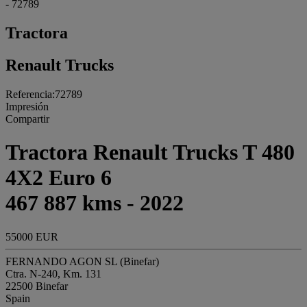
- 72789
Tractora
Renault Trucks
Referencia:72789
Impresión
Compartir
Tractora Renault Trucks T 480
4X2 Euro 6
467 887 kms - 2022
55000 EUR
FERNANDO AGON SL (Binefar)
Ctra. N-240, Km. 131
22500 Binefar
Spain