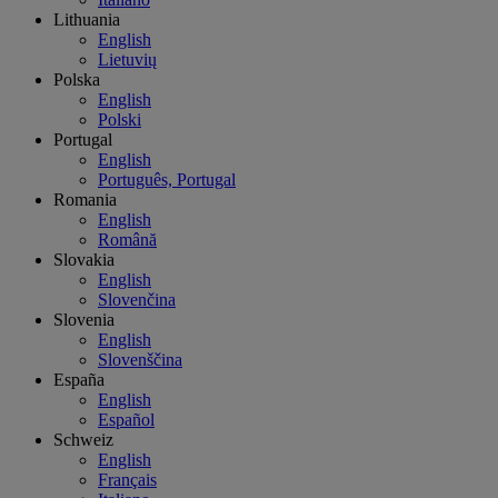
Lithuania
English
Lietuvių
Polska
English
Polski
Portugal
English
Português, Portugal
Romania
English
Română
Slovakia
English
Slovenčina
Slovenia
English
Slovenščina
España
English
Español
Schweiz
English
Français