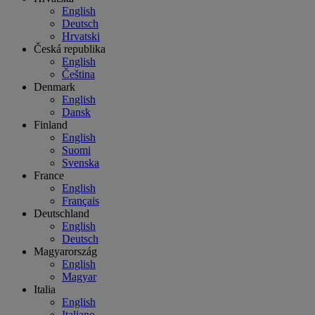
English
Deutsch
Hrvatski
Česká republika
English
Čeština
Denmark
English
Dansk
Finland
English
Suomi
Svenska
France
English
Français
Deutschland
English
Deutsch
Magyarország
English
Magyar
Italia
English
Italiano