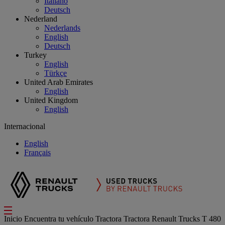
Italiano
Deutsch
Nederland
Nederlands
English
Deutsch
Turkey
English
Türkçe
United Arab Emirates
English
United Kingdom
English
Internacional
English
Français
Inicio
Encuentra tu vehículo
Tractora
Tractora Renault Trucks T 480