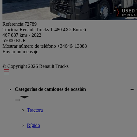
Referencia:72789
Tractora Renault Trucks T 480 4X2 Euro 6
467 887 kms - 2022
55000 EUR
Mostrar número de teléfono
+34646413888
Enviar un mensaje
© Copyright 2026 Renault Trucks
Footer
Categorías de camiones de ocasión
Show submenu for Categorías de camiones de ocasión
Tractora
Rígido