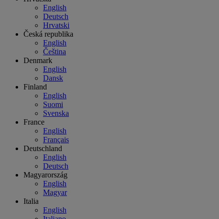
English
Deutsch
Hrvatski
Česká republika
English
Čeština
Denmark
English
Dansk
Finland
English
Suomi
Svenska
France
English
Français
Deutschland
English
Deutsch
Magyarország
English
Magyar
Italia
English
Italiano