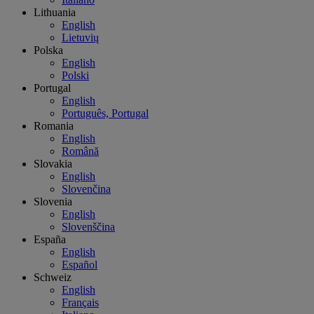
Lithuania
English
Lietuvių
Polska
English
Polski
Portugal
English
Português, Portugal
Romania
English
Română
Slovakia
English
Slovenčina
Slovenia
English
Slovenščina
España
English
Español
Schweiz
English
Français