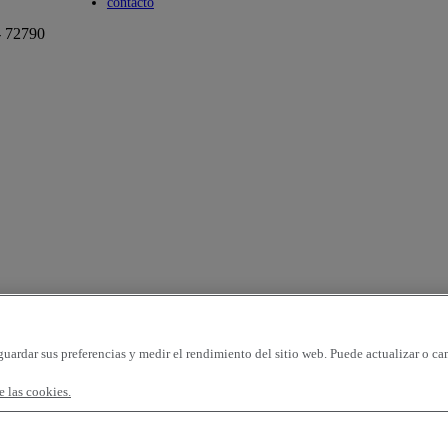
Toggle submenu
contacto
- 72790
guardar sus preferencias y medir el rendimiento del sitio web. Puede actualizar o ca
 las cookies.