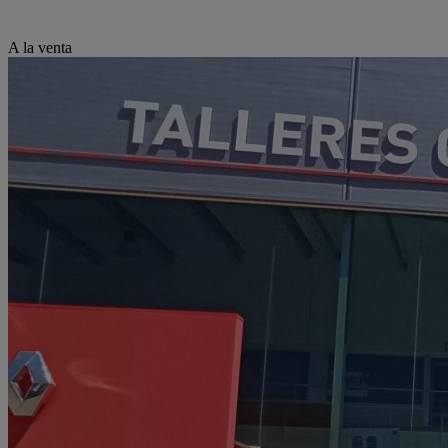
A la venta