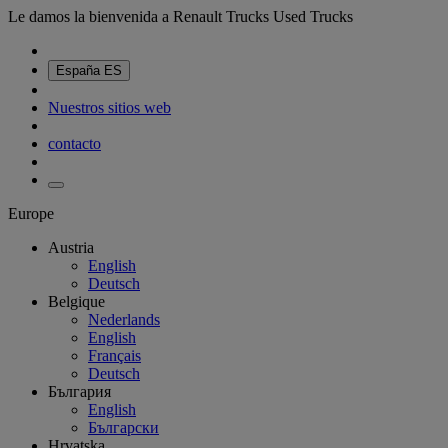
Le damos la bienvenida a Renault Trucks Used Trucks
España
ES
Nuestros sitios web
contacto
Europe
Austria
English
Deutsch
Belgique
Nederlands
English
Français
Deutsch
България
English
Български
Hrvatska