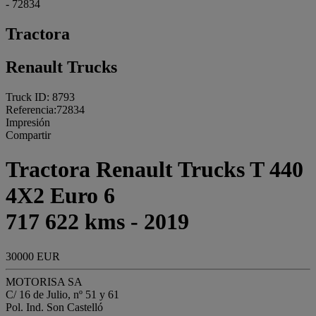
- 72834
Tractora
Renault Trucks
Truck ID: 8793
Referencia:72834
Impresión
Compartir
Tractora Renault Trucks T 440
4X2 Euro 6
717 622 kms - 2019
30000 EUR
MOTORISA SA
C/ 16 de Julio, nº 51 y 61
Pol. Ind. Son Castelló