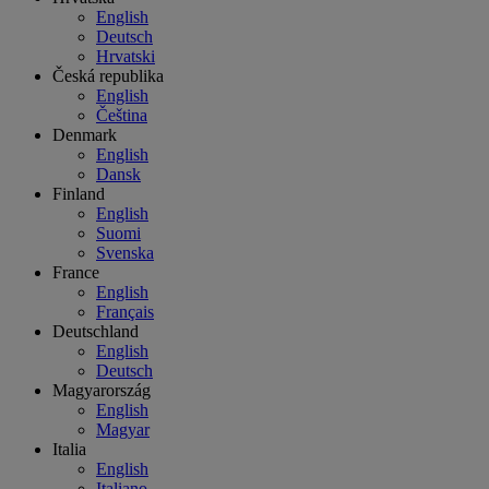
English
Deutsch
Hrvatski
Česká republika
English
Čeština
Denmark
English
Dansk
Finland
English
Suomi
Svenska
France
English
Français
Deutschland
English
Deutsch
Magyarország
English
Magyar
Italia
English
Italiano