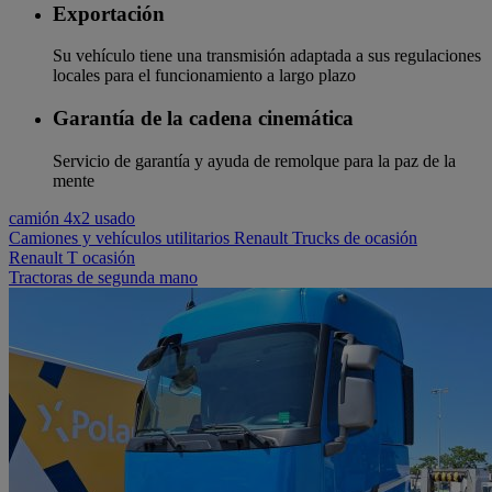
Exportación
Su vehículo tiene una transmisión adaptada a sus regulaciones
locales para el funcionamiento a largo plazo
Garantía de la cadena cinemática
Servicio de garantía y ayuda de remolque para la paz de la
mente
camión 4x2 usado
Camiones y vehículos utilitarios Renault Trucks de ocasión
Renault T ocasión
Tractoras de segunda mano