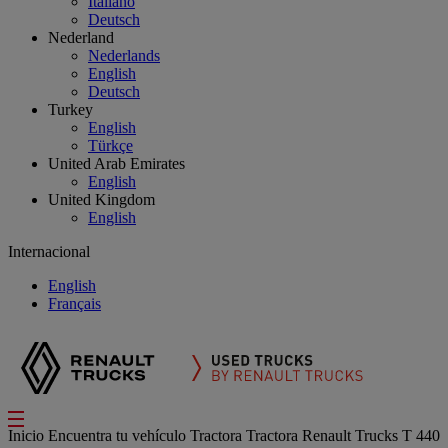
Italiano
Deutsch
Nederland
Nederlands
English
Deutsch
Turkey
English
Türkçe
United Arab Emirates
English
United Kingdom
English
Internacional
English
Français
Inicio
Encuentra tu vehículo
Tractora
Tractora Renault Trucks T 440