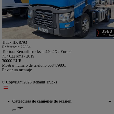
Truck ID: 8793
Referencia:72834
Tractora Renault Trucks T 440 4X2 Euro 6
717 622 kms - 2019
30000 EUR
Mostrar número de teléfono
658479801
Enviar un mensaje
© Copyright 2026 Renault Trucks
Footer
Categorías de camiones de ocasión
Show submenu for Categorías de camiones de ocasión