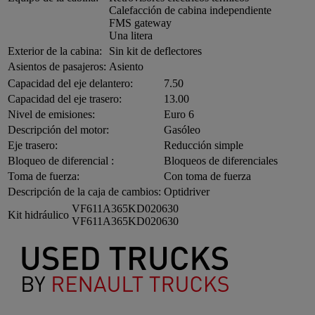
Calefacción de cabina independiente
FMS gateway
Una litera
Exterior de la cabina:
Sin kit de deflectores
Asientos de pasajeros:
Asiento
Capacidad del eje delantero:
7.50
Capacidad del eje trasero:
13.00
Nivel de emisiones:
Euro 6
Descripción del motor:
Gasóleo
Eje trasero:
Reducción simple
Bloqueo de diferencial :
Bloqueos de diferenciales
Toma de fuerza:
Con toma de fuerza
Descripción de la caja de cambios:
Optidriver
VF611A365KD020630
Kit hidráulico
VF611A365KD020630