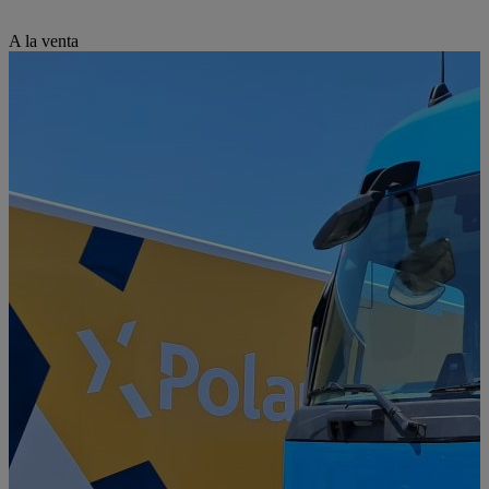
A la venta