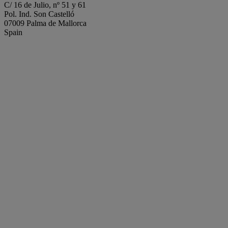
C/ 16 de Julio, nº 51 y 61
Pol. Ind. Son Castelló
07009 Palma de Mallorca
Spain