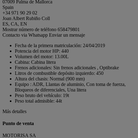
07009 Palma de Mallorca
Spain
+34 971 90 29 02
Joan Albert Rubiño Coll
ES, CA, EN
Mostrar número de teléfono
658479801
Contacto via Whatsapp
Enviar un mensaje
Fecha de la primera matriculación:
24/04/2019
Potencia del motor HP:
440
Volumen del motor:
13.00L
Cabina:
Cabina litera
Frenos adicionales:
Sin frenos adicionales , Optibrake
Litros de combustible depósito izquierdo:
450
Altura del chasis:
Normal (900 mm)
Equipo :
ADR, Llantas de aluminio, Con toma de fuerza,
Bloqueos de diferenciales, Una litera
Peso bruto del vehículo:
19t
Peso total admisible:
44t
Más detalles
Punto de venta
MOTORISA SA