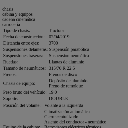
chasis
cabina y equipos
cadena cinemática
carrocería
Tipo de chasis:
Tractora
Fecha de construcción:
02/04/2019
Distancia entre ejes:
3700
Suspensiones delanteras:
Suspensión parabólica
Suspensiones traseras:
Suspensión neumática
Ruedas:
Llantas de aluminio
Tamaño de neumáticos:
315/70 R 22,5
Frenos:
Frenos de disco
Depósito de aluminio
Chasis de equipo:
Freno de remolque
Peso bruto del vehículo:
19.0
Soporte:
DOUBLE
Posición del volante:
Volante a la izquierda
Climatización automática
Cierre centralizado
Asiento del conductor - neumático
Equipo de la cabina:
Retrovisores eléctricos térmicos