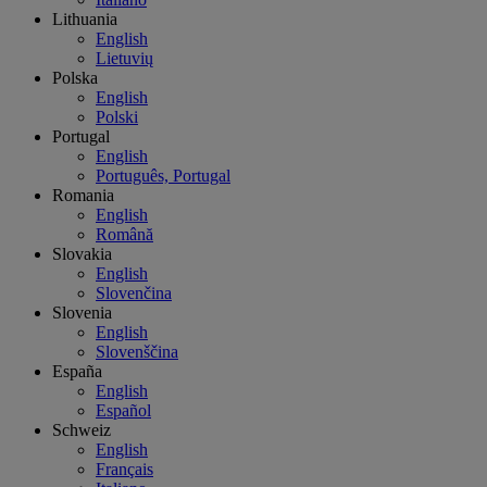
Lithuania
English
Lietuvių
Polska
English
Polski
Portugal
English
Português, Portugal
Romania
English
Română
Slovakia
English
Slovenčina
Slovenia
English
Slovenščina
España
English
Español
Schweiz
English
Français