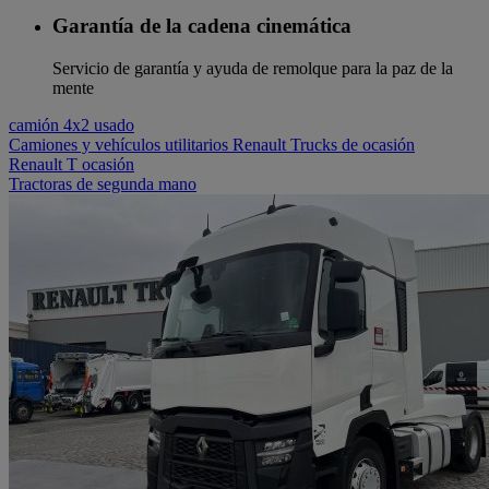
Garantía de la cadena cinemática
Servicio de garantía y ayuda de remolque para la paz de la
mente
camión 4x2 usado
Camiones y vehículos utilitarios Renault Trucks de ocasión
Renault T ocasión
Tractoras de segunda mano