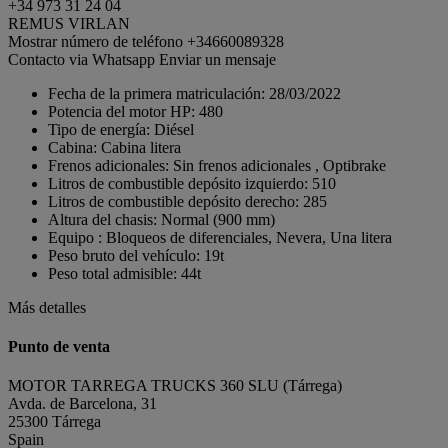
+34 973 31 24 04
REMUS VIRLAN
Mostrar número de teléfono
+34660089328
Contacto via Whatsapp
Enviar un mensaje
Fecha de la primera matriculación:
28/03/2022
Potencia del motor HP:
480
Tipo de energía:
Diésel
Cabina:
Cabina litera
Frenos adicionales:
Sin frenos adicionales , Optibrake
Litros de combustible depósito izquierdo:
510
Litros de combustible depósito derecho:
285
Altura del chasis:
Normal (900 mm)
Equipo :
Bloqueos de diferenciales, Nevera, Una litera
Peso bruto del vehículo:
19t
Peso total admisible:
44t
Más detalles
Punto de venta
MOTOR TARREGA TRUCKS 360 SLU (Tárrega)
Avda. de Barcelona, 31
25300 Tárrega
Spain