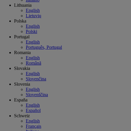
Lithuania
English
Lietuvių
Polska
English
Polski
Portugal
English
Português, Portugal
Romania
English
Română
Slovakia
English
Slovenčina
Slovenia
English
Slovenščina
España
English
Español
Schweiz
English
Français