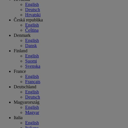
English
Deutsch
Hrvatski
Česká republika
English
Čeština
Denmark
English
Dansk
Finland
English
Suomi
Svenska
France
English
Français
Deutschland
English
Deutsch
Magyarország
English
Magyar
Italia
English
Italiano