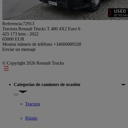
Referencia:72913
Tractora Renault Trucks T 480 4X2 Euro 6
425 173 kms - 2022
65000 EUR
Mostrar número de teléfono
+34660089328
Enviar un mensaje
© Copyright 2026 Renault Trucks
Footer
Categorías de camiones de ocasión
Show submenu for Categorías de camiones de ocasión
Tractora
Rígido