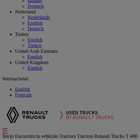
Italiano
Deutsch
Nederland
Nederlands
English
Deutsch
Turkey
English
Türkçe
United Arab Emirates
English
United Kingdom
English
Internacional
English
Français
Inicio
Encuentra tu vehículo
Tractora
Tractora Renault Trucks T 480