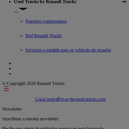
Used Trucks by Renault Trucks
Show submenu for Used Trucks by Renault Trucks
Nuestros compromisos
Red Renault Trucks
Servicios a medida para su vehículo de ocasión
© Copyright 2026 Renault Trucks
Footer links
Legal notice
Privacy
renault-trucks.com
Newsletter
Suscríbase a nuestra newsletter
Reciba una alerta de vehículos nuevos en esta búsqueda