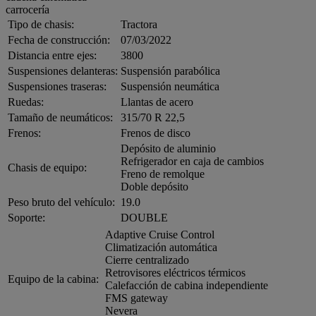
carrocería
Tipo de chasis:
Tractora
Fecha de construcción:
07/03/2022
Distancia entre ejes:
3800
Suspensiones delanteras:
Suspensión parabólica
Suspensiones traseras:
Suspensión neumática
Ruedas:
Llantas de acero
Tamaño de neumáticos:
315/70 R 22,5
Frenos:
Frenos de disco
Depósito de aluminio
Refrigerador en caja de cambios
Chasis de equipo:
Freno de remolque
Doble depósito
Peso bruto del vehículo:
19.0
Soporte:
DOUBLE
Adaptive Cruise Control
Climatización automática
Cierre centralizado
Retrovisores eléctricos térmicos
Equipo de la cabina:
Calefacción de cabina independiente
FMS gateway
Nevera