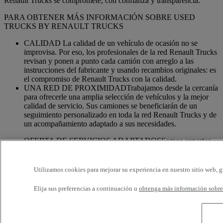
Renault Trucks se compromete, con confianza y transparencia.
PARA OBTENER MÁS INFORMACIÓN SOBRE USED
TRUCKS BY RENAULT TRUCKS
CALIDAD La calidad de un vehículo de ocasión no se
improvisa. Por eso, los profesionales de la red Renault Trucks
revisan y ponen a punto cada camión con arreglo a las
instrucciones del fabricante y usando recambios originales: es
el compromiso de Renault Trucks con la calidad.
UNA RED DE PROXIMIDADTrabajamos desde la cercanía
para ofrecerle una amplia selección de vehículos y la mejor
calidad de servicio. Sus camiones se beneficiarán de un
seguimiento personalizado en toda la red Renault Trucks y de
un acompañamiento adaptado a sus necesidades.
OFERTA DE SERVICIOS ADAPTADOSSomos expertos
en el camión. Por eso, su vehículo se puede beneficiar de un
conjunto de servicios personalizables y adaptados a las
necesidades de su actividad: financiación, seguros, garantía,
Utilizamos cookies para mejorar su experiencia en nuestro sitio web, g
formación en conducción, etc.
Elija sus preferencias a continuación u
obtenga más información sobre 
Servicios adicionales
Más información sobre servicios adicionales