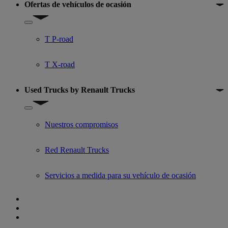
Ofertas de vehículos de ocasión
Show submenu for Ofertas de vehículos de ocasión
T P-road
T X-road
Used Trucks by Renault Trucks
Show submenu for Used Trucks by Renault Trucks
Nuestros compromisos
Red Renault Trucks
Servicios a medida para su vehículo de ocasión