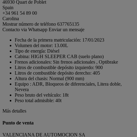
46930 Quart de Poblet
Spain
+34 961 54 89 00
Carolina
Mostrar número de teléfono
637765135
Contacto via Whatsapp
Enviar un mensaje
Fecha de la primera matriculación:
17/01/2023
Volumen del motor:
13.00L
Tipo de energía:
Diésel
Cabina:
HIGH SLEEPER CAB (suelo plano)
Frenos adicionales:
Sin frenos adicionales , Optibrake
Litros de combustible depósito izquierdo:
900
Litros de combustible depósito derecho:
405
Altura del chasis:
Normal (900 mm)
Equipo :
ADR, Bloqueos de diferenciales, Litera doble,
Nevera
Peso bruto del vehículo:
18t
Peso total admisible:
40t
Más detalles
Punto de venta
VALENCIANA DE AUTOMOCION SA