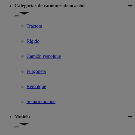
Categorías de camiones de ocasión
Show submenu for Categorías de camiones de ocasión
Tractora
Rígido
Camión-remolque
Furgoneta
Remolque
Semirremolque
Modelo
Show submenu for Modelo