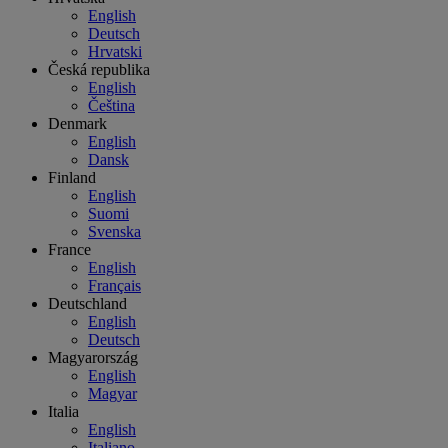
English
Deutsch
Hrvatski
Česká republika
English
Čeština
Denmark
English
Dansk
Finland
English
Suomi
Svenska
France
English
Français
Deutschland
English
Deutsch
Magyarország
English
Magyar
Italia
English
Italiano