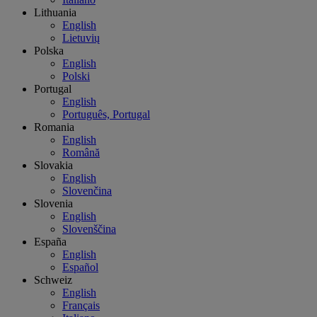
Lithuania
English
Lietuvių
Polska
English
Polski
Portugal
English
Português, Portugal
Romania
English
Română
Slovakia
English
Slovenčina
Slovenia
English
Slovenščina
España
English
Español
Schweiz
English
Français