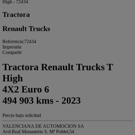
High - 72434
Tractora
Renault Trucks
Referencia:72434
Impresión
Compartir
Tractora Renault Trucks T
High
4X2 Euro 6
494 903 kms - 2023
Precio bajo solicitud
VALENCIANA DE AUTOMOCION SA
Avd.Real Monasterio S. Mª Poblet,54