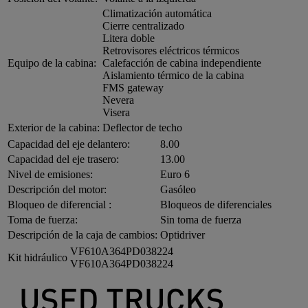
Climatización automática
Cierre centralizado
Litera doble
Retrovisores eléctricos térmicos
Equipo de la cabina:
Calefacción de cabina independiente
Aislamiento térmico de la cabina
FMS gateway
Nevera
Visera
Exterior de la cabina:
Deflector de techo
Capacidad del eje delantero:
8.00
Capacidad del eje trasero:
13.00
Nivel de emisiones:
Euro 6
Descripción del motor:
Gasóleo
Bloqueo de diferencial :
Bloqueos de diferenciales
Toma de fuerza:
Sin toma de fuerza
Descripción de la caja de cambios:
Optidriver
VF610A364PD038224
Kit hidráulico
VF610A364PD038224