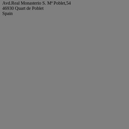
Avd.Real Monasterio S. Mª Poblet,54
46930 Quart de Poblet
Spain