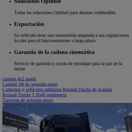
Soluciones Optifuel
Todas las soluciones Optifuel para ahorrar combustible
Exportación
Su vehículo tiene una transmisión adaptada a sus regulaciones
locales para el funcionamiento a largo plazo
Garantía de la cadena cinemática
Servicio de garantía y ayuda de remolque para la paz de la
mente
camión 4x2 usado
Camión 18t de segunda mano
Camiones y vehículos utilitarios Renault Trucks de ocasión
Renault Trucks T High seminueva
Tractoras de segunda mano