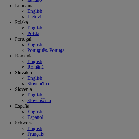
Lithuania
English
Lietuvių
Polska
English
Polski
Portugal
English
Português, Portugal
Romania
English
Română
Slovakia
English
Slovenčina
Slovenia
English
Slovenščina
España
English
Español
Schweiz
English
Français