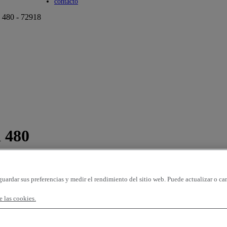
Toggle submenu
contacto
h 480 - 72918
 480
guardar sus preferencias y medir el rendimiento del sitio web. Puede actualizar o ca
 las cookies.