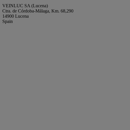
VEINLUC SA (Lucena)
Ctra. de Córdoba-Málaga, Km. 68,290
14900 Lucena
Spain