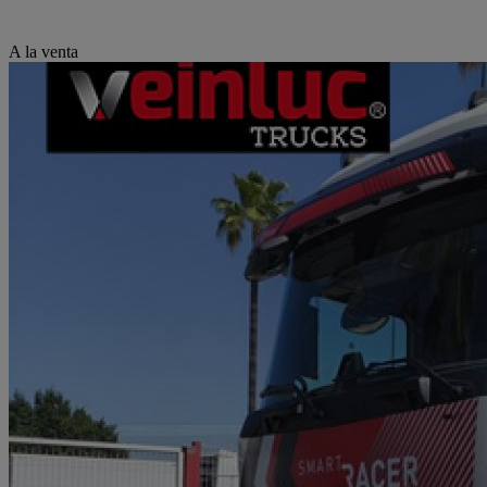
A la venta