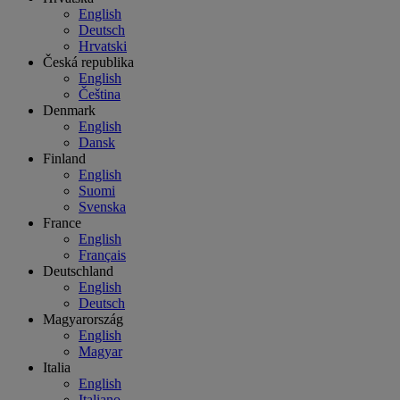
English
Deutsch
Hrvatski
Česká republika
English
Čeština
Denmark
English
Dansk
Finland
English
Suomi
Svenska
France
English
Français
Deutschland
English
Deutsch
Magyarország
English
Magyar
Italia
English
Italiano