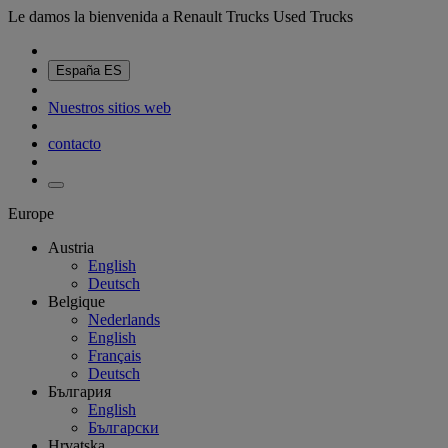
Le damos la bienvenida a Renault Trucks Used Trucks
España
ES
Nuestros sitios web
contacto
Europe
Austria
English
Deutsch
Belgique
Nederlands
English
Français
Deutsch
България
English
Български
Hrvatska