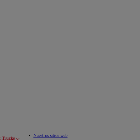
Nuestros sitios web
t Trucks