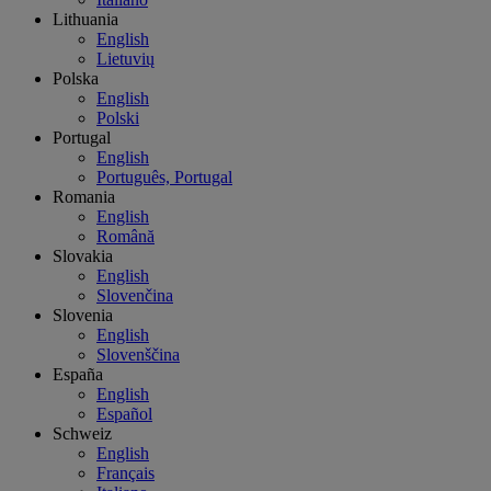
Lithuania
English
Lietuvių
Polska
English
Polski
Portugal
English
Português, Portugal
Romania
English
Română
Slovakia
English
Slovenčina
Slovenia
English
Slovenščina
España
English
Español
Schweiz
English
Français