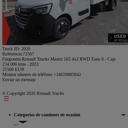
Truck ID: 2020
Referencia:72567
Furgoneta Renault Trucks Master 165 4x2 RWD Euro 6 - Caja
234 000 kms - 2023
25500 EUR
Mostrar número de teléfono
+34659885842
Enviar un mensaje
© Copyright 2026 Renault Trucks
Footer
Categorías de camiones de ocasión
Show submenu for Categorías de camiones de ocasión