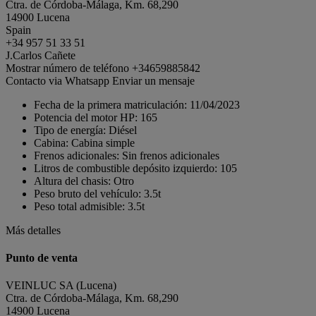
Ctra. de Córdoba-Málaga, Km. 68,290
14900 Lucena
Spain
+34 957 51 33 51
J.Carlos Cañete
Mostrar número de teléfono
+34659885842
Contacto via Whatsapp
Enviar un mensaje
Fecha de la primera matriculación:
11/04/2023
Potencia del motor HP:
165
Tipo de energía:
Diésel
Cabina:
Cabina simple
Frenos adicionales:
Sin frenos adicionales
Litros de combustible depósito izquierdo:
105
Altura del chasis:
Otro
Peso bruto del vehículo:
3.5t
Peso total admisible:
3.5t
Más detalles
Punto de venta
VEINLUC SA (Lucena)
Ctra. de Córdoba-Málaga, Km. 68,290
14900 Lucena