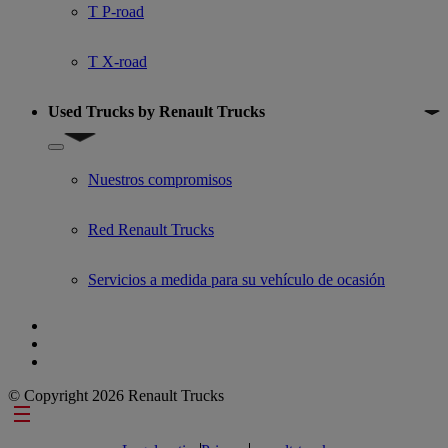
T P-road
T X-road
Used Trucks by Renault Trucks
Show submenu for Used Trucks by Renault Trucks
Nuestros compromisos
Red Renault Trucks
Servicios a medida para su vehículo de ocasión
© Copyright 2026 Renault Trucks
Footer links