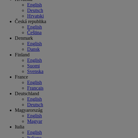
English
Deutsch
Hrvatski
Česká republika
English
Čeština
Denmark
English
Dansk
Finland
English
Suomi
Svenska
France
English
Français
Deutschland
English
Deutsch
Magyarország
English
Magyar
Italia
English
Italiano