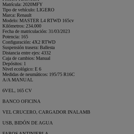
Matrícula: 2020MFY
Tipo de vehículo: LIGERO
Marca: Renault
Modelo: MASTER L4 RTWD 165cv
Kilómetros: 234.000
Fecha de matriculación: 31/03/2023
Potencia: 165
Configuración: 4X2 RTWD
Suspensión trasera: Ballesta
Distancia entre ejes: 4332
Caja de cambios: Manual
Depósitos: 1
Nivel ecológico: E 6
Medidas de neumáticos: 195/75 R16C
A/A MANUAL
6VEL, 165 CV
BANCO OFICINA
VEL CRUCERO, CARGADOR INALAMB
USB, BIDÓN DE AGUA
FAROS ANTINIEBLA