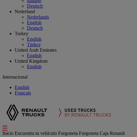
Italiano
Deutsch
Nederland
Nederlands
English
Deutsch
Turkey
English
Türkçe
United Arab Emirates
English
United Kingdom
English
Internacional
English
Français
Inicio
Encuentra tu vehículo
Furgoneta
Furgoneta Caja Renault