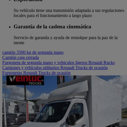
Su vehículo tiene una transmisión adaptada a sus regulaciones
locales para el funcionamiento a largo plazo
Garantía de la cadena cinemática
Servicio de garantía y ayuda de remolque para la paz de la
mente
camión 3500 kg de segunda mano
Camión caja cerrada
Furgoneta de segunda mano y vehiculos ligeros Renault Rucks
Camiones y vehículos utilitarios Renault Trucks de ocasión
Furgonetas Renault Trucks de ocasión