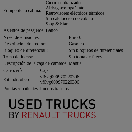
Cierre centralizado
Airbag acompañante
Equipo de la cabina:
Retrovisores eléctricos térmicos
Sin calefacción de cabina
Stop & Start
Asientos de pasajeros:
Banco
Nivel de emisiones:
Euro 6
Descripción del motor:
Gasóleo
Bloqueo de diferencial :
Sin bloqueos de diferenciales
Toma de fuerza:
Sin toma de fuerza
Descripción de la caja de cambios:
Manual
Carrocería
Caja
vf6vg000970220306
Kit hidráulico
vf6vg000970220306
Puertas y batientes:
Puertas traseras