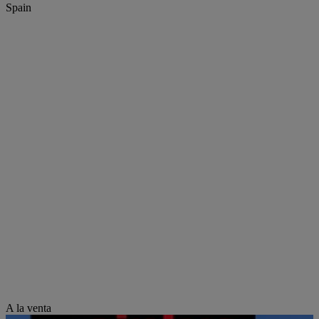
Spain
A la venta