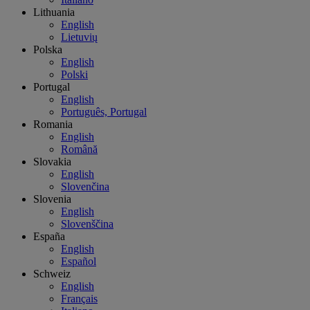
Lithuania
English
Lietuvių
Polska
English
Polski
Portugal
English
Português, Portugal
Romania
English
Română
Slovakia
English
Slovenčina
Slovenia
English
Slovenščina
España
English
Español
Schweiz
English
Français