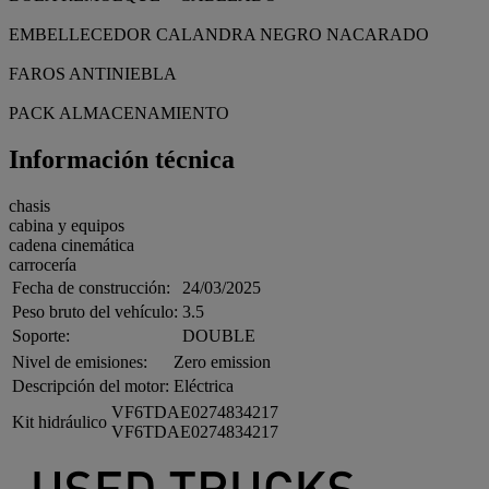
EMBELLECEDOR CALANDRA NEGRO NACARADO
FAROS ANTINIEBLA
PACK ALMACENAMIENTO
Información técnica
chasis
cabina y equipos
cadena cinemática
carrocería
Fecha de construcción:
24/03/2025
Peso bruto del vehículo:
3.5
Soporte:
DOUBLE
Nivel de emisiones:
Zero emission
Descripción del motor:
Eléctrica
VF6TDAE0274834217
Kit hidráulico
VF6TDAE0274834217