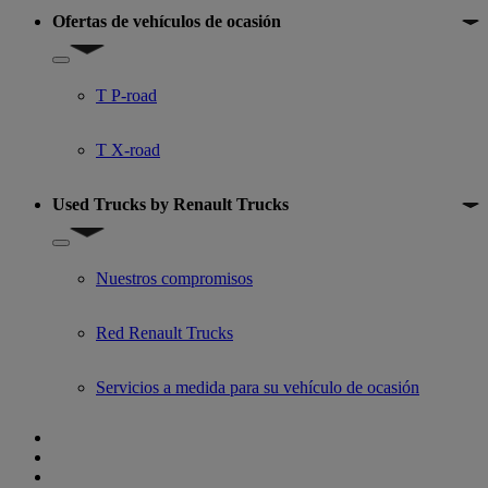
Ofertas de vehículos de ocasión
Show submenu for Ofertas de vehículos de ocasión
T P-road
T X-road
Used Trucks by Renault Trucks
Show submenu for Used Trucks by Renault Trucks
Nuestros compromisos
Red Renault Trucks
Servicios a medida para su vehículo de ocasión