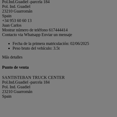
Pol.Ind.Guadiel -parcela 184
Pol. Ind. Guadiel
23210 Guarromán
Spain
+34 953 60 60 13
Juan Carlos
Mostrar número de teléfono
617444414
Contacto via Whatsapp
Enviar un mensaje
Fecha de la primera matriculación:
02/06/2025
Peso bruto del vehículo:
3.5t
Más detalles
Punto de venta
SANTISTEBAN TRUCK CENTER
Pol.Ind.Guadiel -parcela 184
Pol. Ind. Guadiel
23210 Guarromán
Spain