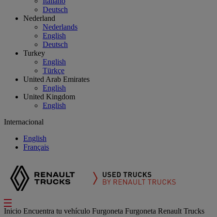
Italiano
Deutsch
Nederland
Nederlands
English
Deutsch
Turkey
English
Türkçe
United Arab Emirates
English
United Kingdom
English
Internacional
English
Français
Inicio
Encuentra tu vehículo
Furgoneta
Furgoneta Renault Trucks