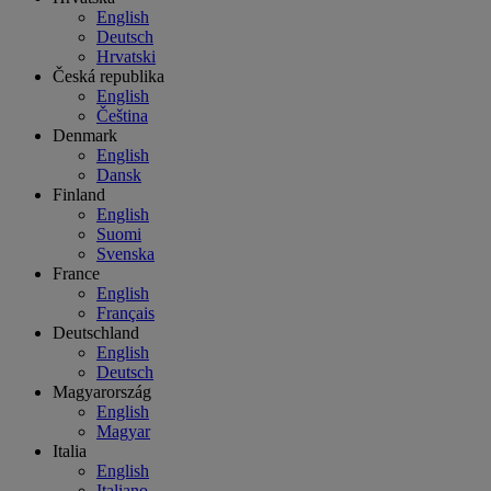
English
Deutsch
Hrvatski
Česká republika
English
Čeština
Denmark
English
Dansk
Finland
English
Suomi
Svenska
France
English
Français
Deutschland
English
Deutsch
Magyarország
English
Magyar
Italia
English
Italiano