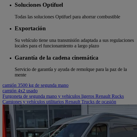
Soluciones Optifuel
Todas las soluciones Optifuel para ahorrar combustible
Exportación
Su vehículo tiene una transmisión adaptada a sus regulaciones
locales para el funcionamiento a largo plazo
Garantía de la cadena cinemática
Servicio de garantía y ayuda de remolque para la paz de la
mente
camión 3500 kg de segunda mano
camión 4x2 usado
Furgoneta de segunda mano y vehiculos ligeros Renault Rucks
Camiones y vehículos utilitarios Renault Trucks de ocasión