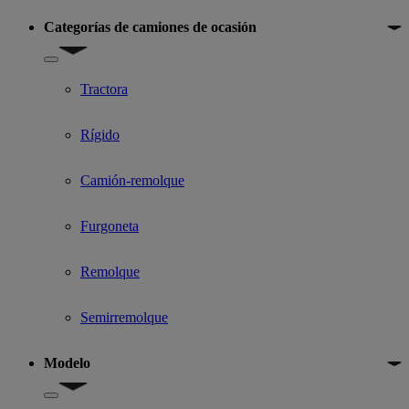
Categorías de camiones de ocasión
Show submenu for Categorías de camiones de ocasión
Tractora
Rígido
Camión-remolque
Furgoneta
Remolque
Semirremolque
Modelo
Show submenu for Modelo