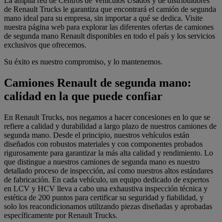
La amplia red de Centros de Vehículos Usados y de distribuidores
de Renault Trucks le garantiza que encontrará el camión de segunda
mano ideal para su empresa, sin importar a qué se dedica. Visite
nuestra página web para explorar las diferentes ofertas de camiones
de segunda mano Renault disponibles en todo el país y los servicios
exclusivos que ofrecemos.
Su éxito es nuestro compromiso, y lo mantenemos.
Camiones Renault de segunda mano:
calidad en la que puede confiar
En Renault Trucks, nos negamos a hacer concesiones en lo que se
refiere a calidad y durabilidad a largo plazo de nuestros camiones de
segunda mano. Desde el principio, nuestros vehículos están
diseñados con robustos materiales y con componentes probados
rigurosamente para garantizar la más alta calidad y rendimiento. Lo
que distingue a nuestros camiones de segunda mano es nuestro
detallado proceso de inspección, así como nuestros altos estándares
de fabricación. En cada vehículo, un equipo dedicado de expertos
en LCV y HCV lleva a cabo una exhaustiva inspección técnica y
estética de 200 puntos para certificar su seguridad y fiabilidad, y
solo los reacondicionamos utilizando piezas diseñadas y aprobadas
específicamente por Renault Trucks.