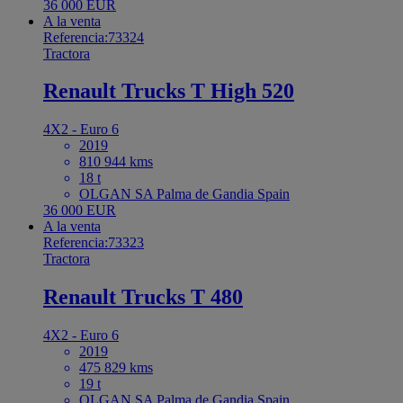
36 000 EUR
A la venta
Referencia:73324
Tractora
Renault Trucks T High 520
4X2 - Euro 6
2019
810 944 kms
18 t
OLGAN SA Palma de Gandia Spain
36 000 EUR
A la venta
Referencia:73323
Tractora
Renault Trucks T 480
4X2 - Euro 6
2019
475 829 kms
19 t
OLGAN SA Palma de Gandia Spain