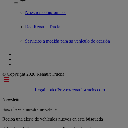
Show submenu for Used Trucks by Renault Trucks
Nuestros compromisos
Red Renault Trucks
Servicios a medida para su vehículo de ocasión
© Copyright 2026 Renault Trucks
Footer links
Legal notice
Privacy
renault-trucks.com
Newsletter
Suscríbase a nuestra newsletter
Reciba una alerta de vehículos nuevos en esta búsqueda