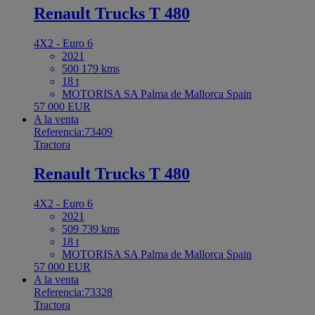
Renault Trucks T 480
4X2 - Euro 6
2021
500 179 kms
18 t
MOTORISA SA Palma de Mallorca Spain
57 000 EUR
A la venta
Referencia:73409
Tractora
Renault Trucks T 480
4X2 - Euro 6
2021
509 739 kms
18 t
MOTORISA SA Palma de Mallorca Spain
57 000 EUR
A la venta
Referencia:73328
Tractora