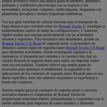
amplio inventario ofrece una amplia gama de modelos, diseñados,
probados y certificados para encajar con su negocio y sus
necesidades, incluyendo volquetes, multivolquetes, furgonetas con
plataforma elevadora e incluso furgonetas isotérmicas.
Vea una gran variedad de cabezas tractoras para el transporte de
larga distancia por carretera como los
Renault Trucks T
, remolques y
semiremolques usados de todas las configuraciones, y camiones
rígidos usados que encajan perfectamente con las actividades
urbanas y regionales. Para escenarios más desafiantes, pruebe un
Renault Trucks T X-Road
de segunda mano, o personalice un
dinámico camión rígido de segunda mano
Renault Trucks T P-Road
para diferentes actividades. Desde el transporte regional a la
mensajería, el transporte por carretera o la construcción, hay un
camión Renault de segunda mano para usted, sin importar cuales
sean sus necesidades. También ofreces una amplia gama de
accesorios para optimizar el rendimiento, la seguridad y las
aplicaciones de los camiones de segunda mano Renault para su uso
diario específico, todo esto mientras mejoramos la experiencia a
bordo del conductor.
Nuestra amplia gama de camiones de segunda mano y servicios
asociados muestra el compromiso de Renault Trucks de
proporcionar soluciones fiables, personalizadas y conscientes con el
medio ambiente para empresas de varios tamaños y diferentes