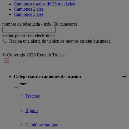
Camiones usados de 26 toneladas
Camiones 2 ejes
Camiones 3 ejes
nombre de búsqueda
- máx. 50 caracteres
alertas por correo electrónico
Reciba una alerta de vehículos nuevos en esta búsqueda
© Copyright 2026 Renault Trucks
Footer
Categorías de camiones de ocasión
Show submenu for Categorías de camiones de ocasión
Tractora
Rígido
Camión-remolque