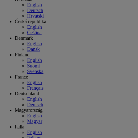
English
Deutsch
Hrvatski
Česká republika
English
Čeština
Denmark
English
Dansk
Finland
English
Suomi
Svenska
France
English
Français
Deutschland
English
Deutsch
Magyarország
English
Magyar
Italia
English
Italiano