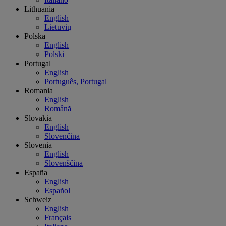
Lithuania
English
Lietuvių
Polska
English
Polski
Portugal
English
Português, Portugal
Romania
English
Română
Slovakia
English
Slovenčina
Slovenia
English
Slovenščina
España
English
Español
Schweiz
English
Français