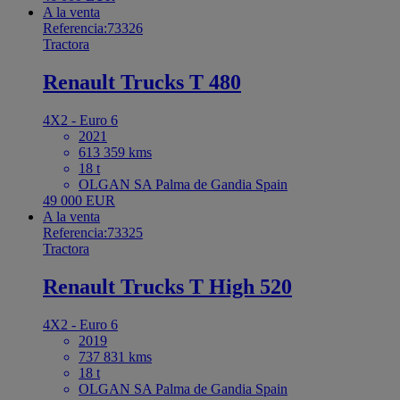
A la venta
Referencia:73326
Tractora
Renault Trucks T 480
4X2 - Euro 6
2021
613 359 kms
18 t
OLGAN SA Palma de Gandia Spain
49 000 EUR
A la venta
Referencia:73325
Tractora
Renault Trucks T High 520
4X2 - Euro 6
2019
737 831 kms
18 t
OLGAN SA Palma de Gandia Spain