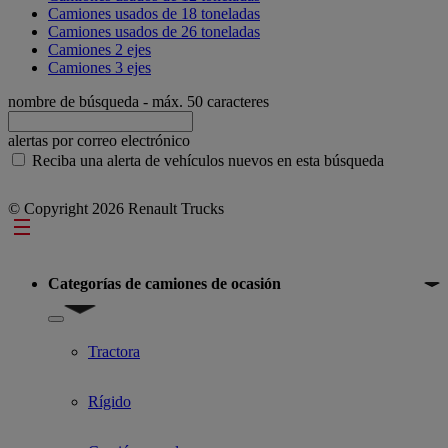
Camiones usados de 18 toneladas
Camiones usados de 26 toneladas
Camiones 2 ejes
Camiones 3 ejes
nombre de búsqueda
- máx. 50 caracteres
alertas por correo electrónico
Reciba una alerta de vehículos nuevos en esta búsqueda
© Copyright 2026 Renault Trucks
Footer
Categorías de camiones de ocasión
Show submenu for Categorías de camiones de ocasión
Tractora
Rígido