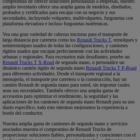
compromiso de ofrecer soluciones personalizas a empresas, nuestro
amplio inventario ofrece una amplia gama de modelos, diseñados,
probados y certificados para encajar con su negocio y sus
necesidades, incluyendo volquetes, multivolquetes, furgonetas con
plataforma elevadora e incluso furgonetas isotérmicas.
Vea una gran variedad de cabezas tractoras para el transporte de
larga distancia por carretera como los
Renault Trucks T
, remolques y
semiremolques usados de todas las configuraciones, y camiones
rígidos usados que encajan perfectamente con las actividades
urbanas y regionales. Para escenarios más desafiantes, pruebe un
Renault Trucks T X-Road
de segunda mano, o personalice un
dinámico camión rígido de segunda mano
Renault Trucks T P-Road
para diferentes actividades. Desde el transporte regional a la
mensajería, el transporte por carretera o la construcción, hay un
camión Renault de segunda mano para usted, sin importar cuales
sean sus necesidades. También ofreces una amplia gama de
accesorios para optimizar el rendimiento, la seguridad y las
aplicaciones de los camiones de segunda mano Renault para su uso
diario específico, todo esto mientras mejoramos la experiencia a
bordo del conductor.
Nuestra amplia gama de camiones de segunda mano y servicios
asociados muestra el compromiso de Renault Trucks de
proporcionar soluciones fiables, personalizadas y conscientes con el