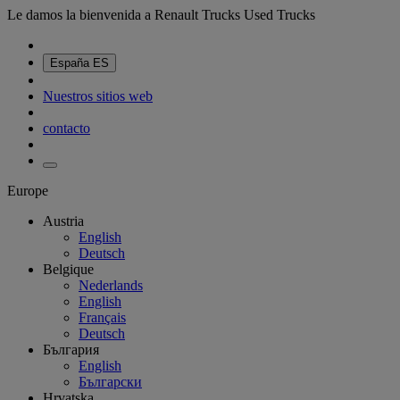
Le damos la bienvenida a Renault Trucks Used Trucks
España
ES
Nuestros sitios web
contacto
Europe
Austria
English
Deutsch
Belgique
Nederlands
English
Français
Deutsch
България
English
Български
Hrvatska