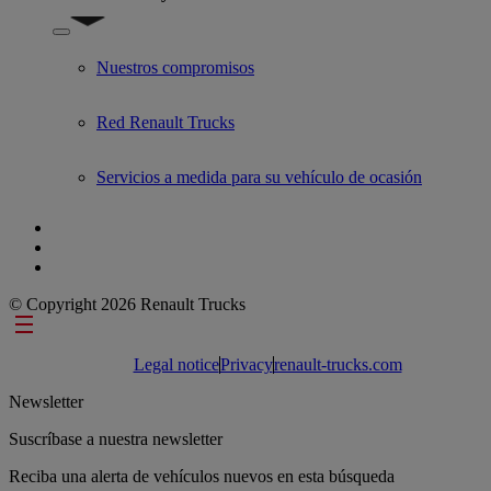
Show submenu for Used Trucks by Renault Trucks
Nuestros compromisos
Red Renault Trucks
Servicios a medida para su vehículo de ocasión
© Copyright 2026 Renault Trucks
Footer links
Legal notice
Privacy
renault-trucks.com
Newsletter
Suscríbase a nuestra newsletter
Reciba una alerta de vehículos nuevos en esta búsqueda