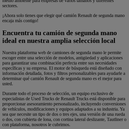
medio ambiente para empresas de varios tamaños y diferentes
sectores.
¡Ahora solo tienes que elegir qué camión Renault de segunda mano
encaja más contigo!
Encuentra tu camión de segunda mano
ideal en nuestra amplia selección local
Nuestra plataforma web de camiones de segunda mano le permite
escoger entre una selección de modelos, antigüedad y aplicaciones
para garantizar una combinación perfecta entre sus necesidades
específicas y su empresa. El motor de búsqueda está diseñado con
información detallada, fotos y filtros personalizables para ayudarle a
determinar qué camión Renault de segunda mano es el mejor para
usted.
Durante todo el proceso de selección, un equipo exclusivo de
especialistas de Used Trucks de Renault Trucks está disponible para
proporcionar asesoramiento personalizado, incluyendo conversiones
de vehículos, modificaciones y equipos adaptados a su industria. Ya
sea que necesite un tipo de dos o tres ejes, una versión de una rueda
o dos, con cubierta de lona, con cortina lateral deslizante, Tautliner o
con plataforma, nosotros le cubrimos.