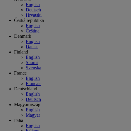
English
Deutsch
Hrvatski
Česká republika
English
Čeština
Denmark
English
Dansk
Finland
English
Suomi
Svenska
France
English
Français
Deutschland
English
Deutsch
Magyarország
English
Magyar
Italia
English
Italiano