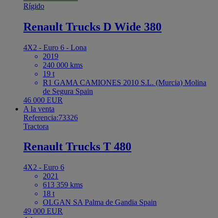
Rígido
Renault Trucks D Wide 380
4X2 - Euro 6 - Lona
2019
240 000 kms
19 t
R1 GAMA CAMIONES 2010 S.L. (Murcia) Molina
de Segura Spain
46 000 EUR
A la venta
Referencia:73326
Tractora
Renault Trucks T 480
4X2 - Euro 6
2021
613 359 kms
18 t
OLGAN SA Palma de Gandia Spain
49 000 EUR