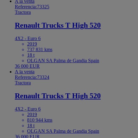
A la venta
Referencia:73325
Tractora
Renault Trucks T High 520
4X2 - Euro 6
2019
737 831 kms
18 t
OLGAN SA Palma de Gandia Spain
36 000 EUR
A la venta
Referencia:73324
Tractora
Renault Trucks T High 520
4X2 - Euro 6
2019
810 944 kms
18 t
OLGAN SA Palma de Gandia Spain
36 000 EUR