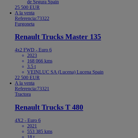
de Segura Spain
25 500 EUR
A la venta
Referencia:73322
Furgoneta
Renault Trucks Master 135
4x2 FWD - Euro 6
2023
168 066 kms
3.5 t
VEINLUC SA (Lucena) Lucena Spain
22 500 EUR
A la venta
Referencia:73321
Tractora
Renault Trucks T 480
4X2 - Euro 6
2021
553 385 kms
18 t