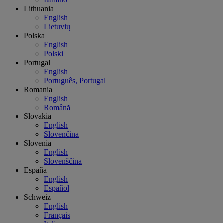
Lithuania
English
Lietuvių
Polska
English
Polski
Portugal
English
Português, Portugal
Romania
English
Română
Slovakia
English
Slovenčina
Slovenia
English
Slovenščina
España
English
Español
Schweiz
English
Français