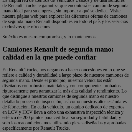
La amplia red de Centros de Vehículos Usados y de distribuidores
de Renault Trucks le garantiza que encontrará el camión de segunda
mano ideal para su empresa, sin importar a qué se dedica. Visite
nuestra página web para explorar las diferentes ofertas de camiones
de segunda mano Renault disponibles en todo el país y los servicios
exclusivos que ofrecemos.
Su éxito es nuestro compromiso, y lo mantenemos.
Camiones Renault de segunda mano:
calidad en la que puede confiar
En Renault Trucks, nos negamos a hacer concesiones en lo que se
refiere a calidad y durabilidad a largo plazo de nuestros camiones de
segunda mano. Desde el principio, nuestros vehículos están
diseñados con robustos materiales y con componentes probados
rigurosamente para garantizar la más alta calidad y rendimiento. Lo
que distingue a nuestros camiones de segunda mano es nuestro
detallado proceso de inspección, así como nuestros altos estándares
de fabricación. En cada vehículo, un equipo dedicado de expertos
en LCV y HCV lleva a cabo una exhaustiva inspección técnica y
estética de 200 puntos para certificar su seguridad y fiabilidad, y
solo los reacondicionamos utilizando piezas diseñadas y aprobadas
específicamente por Renault Trucks.