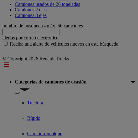
Camiones usados de 26 toneladas
Camiones 2 ejes
Camiones 3 ejes
nombre de búsqueda
- máx. 50 caracteres
alertas por correo electrónico
Reciba una alerta de vehículos nuevos en esta búsqueda
© Copyright 2026 Renault Trucks
Footer
Categorías de camiones de ocasión
Show submenu for Categorías de camiones de ocasión
Tractora
Rígido
Camión-remolque