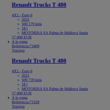
Renault Trucks T 480
4X2 - Euro 6
2021
500 179 kms
18 t
MOTORISA SA Palma de Mallorca Spain
57 000 EUR
A la venta
Referencia:73409
Tractora
Renault Trucks T 480
4X2 - Euro 6
2021
509 739 kms
18 t
MOTORISA SA Palma de Mallorca Spain
57 000 EUR
A la venta
Referencia:73328
Tractora