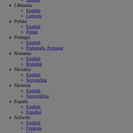
Lithuania
English
Lietuvių
Polska
English
Polski
Portugal
English
Português, Portugal
Romania
English
Română
Slovakia
English
Slovenčina
Slovenia
English
Slovenščina
España
English
Español
Schweiz
English
Français