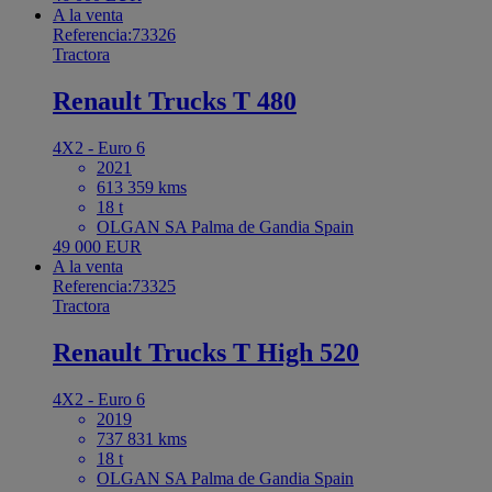
A la venta
Referencia:73326
Tractora
Renault Trucks T 480
4X2 - Euro 6
2021
613 359 kms
18 t
OLGAN SA Palma de Gandia Spain
49 000 EUR
A la venta
Referencia:73325
Tractora
Renault Trucks T High 520
4X2 - Euro 6
2019
737 831 kms
18 t
OLGAN SA Palma de Gandia Spain