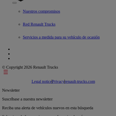
Show submenu for Used Trucks by Renault Trucks
Nuestros compromisos
Red Renault Trucks
Servicios a medida para su vehículo de ocasión
© Copyright 2026 Renault Trucks
Footer links
Legal notice
Privacy
renault-trucks.com
Newsletter
Suscríbase a nuestra newsletter
Reciba una alerta de vehículos nuevos en esta búsqueda