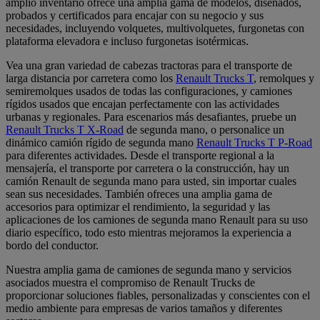
amplio inventario ofrece una amplia gama de modelos, diseñados,
probados y certificados para encajar con su negocio y sus
necesidades, incluyendo volquetes, multivolquetes, furgonetas con
plataforma elevadora e incluso furgonetas isotérmicas.
Vea una gran variedad de cabezas tractoras para el transporte de
larga distancia por carretera como los
Renault Trucks T
, remolques y
semiremolques usados de todas las configuraciones, y camiones
rígidos usados que encajan perfectamente con las actividades
urbanas y regionales. Para escenarios más desafiantes, pruebe un
Renault Trucks T X-Road
de segunda mano, o personalice un
dinámico camión rígido de segunda mano
Renault Trucks T P-Road
para diferentes actividades. Desde el transporte regional a la
mensajería, el transporte por carretera o la construcción, hay un
camión Renault de segunda mano para usted, sin importar cuales
sean sus necesidades. También ofreces una amplia gama de
accesorios para optimizar el rendimiento, la seguridad y las
aplicaciones de los camiones de segunda mano Renault para su uso
diario específico, todo esto mientras mejoramos la experiencia a
bordo del conductor.
Nuestra amplia gama de camiones de segunda mano y servicios
asociados muestra el compromiso de Renault Trucks de
proporcionar soluciones fiables, personalizadas y conscientes con el
medio ambiente para empresas de varios tamaños y diferentes