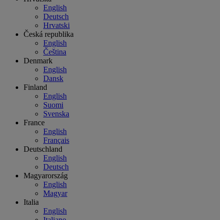
English
Deutsch
Hrvatski
Česká republika
English
Čeština
Denmark
English
Dansk
Finland
English
Suomi
Svenska
France
English
Français
Deutschland
English
Deutsch
Magyarország
English
Magyar
Italia
English
Italiano