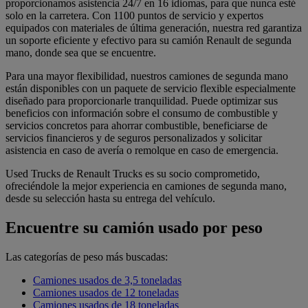
proporcionamos asistencia 24/7 en 16 idiomas, para que nunca esté
solo en la carretera. Con 1100 puntos de servicio y expertos
equipados con materiales de última generación, nuestra red garantiza
un soporte eficiente y efectivo para su camión Renault de segunda
mano, donde sea que se encuentre.
Para una mayor flexibilidad, nuestros camiones de segunda mano
están disponibles con un paquete de servicio flexible especialmente
diseñado para proporcionarle tranquilidad. Puede optimizar sus
beneficios con información sobre el consumo de combustible y
servicios concretos para ahorrar combustible, beneficiarse de
servicios financieros y de seguros personalizados y solicitar
asistencia en caso de avería o remolque en caso de emergencia.
Used Trucks de Renault Trucks es su socio comprometido,
ofreciéndole la mejor experiencia en camiones de segunda mano,
desde su selección hasta su entrega del vehículo.
Encuentre su camión usado por peso
Las categorías de peso más buscadas:
Camiones usados de 3,5 toneladas
Camiones usados de 12 toneladas
Camiones usados de 18 toneladas