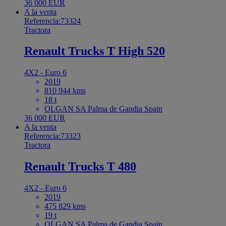
36 000 EUR
A la venta
Referencia:73324
Tractora
Renault Trucks T High 520
4X2 - Euro 6
2019
810 944 kms
18 t
OLGAN SA Palma de Gandia Spain
36 000 EUR
A la venta
Referencia:73323
Tractora
Renault Trucks T 480
4X2 - Euro 6
2019
475 829 kms
19 t
OLGAN SA Palma de Gandia Spain